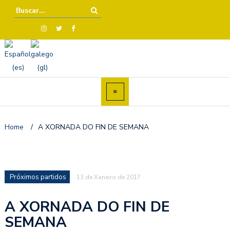
Home
/
A XORNADA DO FIN DE SEMANA
Próximos partidos
13 de Xaneiro de 2017
A XORNADA DO FIN DE
SEMANA