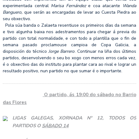
experimentada central
Marisa Fernández
e coa atacante
Wanda
Banguero,
que serán as encargadas de levar ao Cuesta Piedra ao
seu obxectivo.
Pola súa banda o Zalaeta resentiuse os primeiros días da semana
e tivo algunha baixa nos adestramentos para chegar á previa do
partido con total normalidade, e con todo a plantilla que o fin de
semana pasado proclamouse campioa de Copa Galicia, a
disposición do técnico
Jorge Barrero
. Continuar na liña dos últimos
partidos, desenvolvendo o seu bo xogo con menos erros cada vez,
é o obxectivo das do instituto para plantar cara ao rival e lograr un
resultado positivo, nun partido no que sumar é o importante.
O partido, ás 19:00 do sábado no Barrio
das Flores
LIGAS GALEGAS, XORNADA Nº 12, TODOS OS
PARTIDOS O
SÁBADO 14