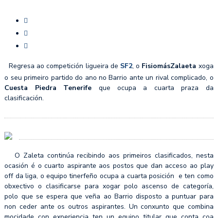
Regresa ao competición ligueira de
SF2
, o
FisiomásZalaeta
xoga
o seu primeiro partido do ano no Barrio ante un rival complicado, o
Cuesta Piedra Tenerife
que ocupa a cuarta praza da
clasificación.
O Zaleta continúa recibindo aos primeiros clasificados, nesta
ocasión é o cuarto aspirante aos postos que dan acceso ao play
off da liga, o equipo tinerfeño ocupa a cuarta posición e ten como
obxectivo o clasificarse para xogar polo ascenso de categoría,
polo que se espera que veña ao Barrio disposto a puntuar para
non ceder ante os outros aspirantes. Un conxunto que combina
mocidade con experiencia ten un equipo titular que conta coa