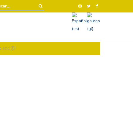
e soci@!