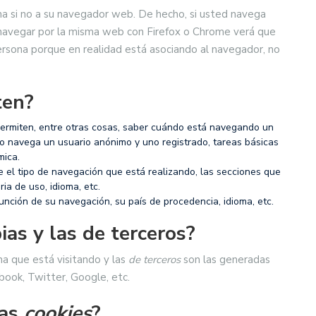
na si no a su navegador web. De hecho, si usted navega
 navegar por la misma web con Firefox o Chrome verá que
rsona porque en realidad está asociando al navegador, no
ten?
permiten, entre otras cosas, saber cuándo está navegando un
 navega un usuario anónimo y uno registrado, tareas básicas
mica.
e el tipo de navegación que está realizando, las secciones que
ria de uso, idioma, etc.
función de su navegación, su país de procedencia, idioma, etc.
ias y las de terceros?
na que está visitando y las
de terceros
son las generadas
ook, Twitter, Google, etc.
las
cookies
?