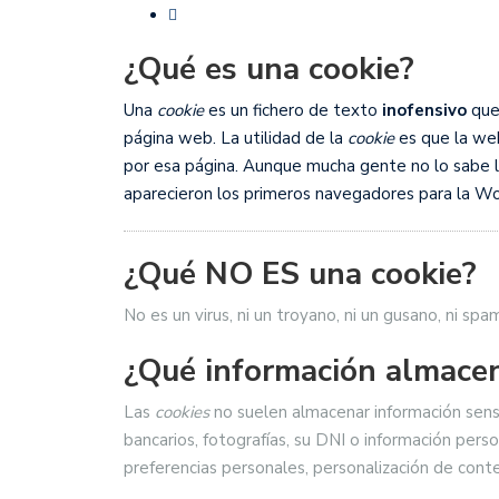
MÉRCORES CON M DE M
¿Qué es una cookie?
SF2: FEEL ALCOBENDAS
Una
cookie
es un fichero de texto
inofensivo
que 
página web. La utilidad de la
cookie
es que la web
por esa página. Aunque mucha gente no lo sabe 
aparecieron los primeros navegadores para la 
¿Qué NO ES una cookie?
No es un virus, ni un troyano, ni un gusano, ni sp
¿Qué información almace
Las
cookies
no suelen almacenar información sens
bancarios, fotografías, su DNI o información pers
preferencias personales, personalización de conte