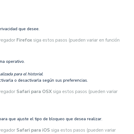
privacidad que desee.
vegador
Firefox
siga estos pasos (pueden variar en función
ma operativo.
lizada para el historial
.
ctivarla o desactivarla según sus preferencias.
vegador
Safari para OSX
siga estos pasos (pueden variar
ara que ajuste el tipo de bloqueo que desea realizar.
vegador
Safari para iOS
siga estos pasos (pueden variar