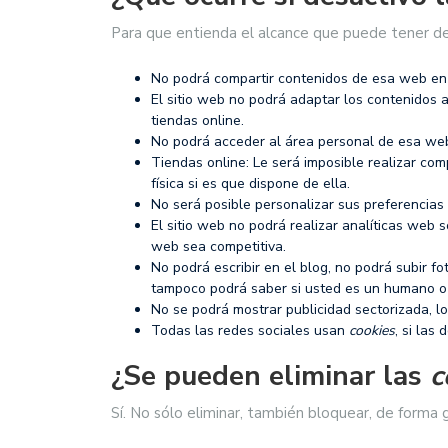
Para que entienda el alcance que puede tener de
No podrá compartir contenidos de esa web en F
El sitio web no podrá adaptar los contenidos a
tiendas online.
No podrá acceder al área personal de esa we
Tiendas online: Le será imposible realizar com
física si es que dispone de ella.
No será posible personalizar sus preferencias 
El sitio web no podrá realizar analíticas web so
web sea competitiva.
No podrá escribir en el blog, no podrá subir f
tampoco podrá saber si usted es un humano o
No se podrá mostrar publicidad sectorizada, lo
Todas las redes sociales usan
cookies
, si las
¿Se pueden eliminar las
c
Sí. No sólo eliminar, también bloquear, de forma g