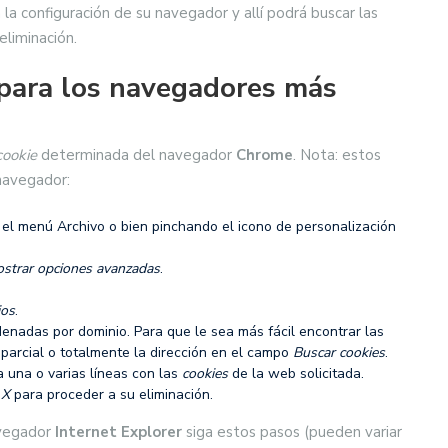
 la configuración de su navegador y allí podrá buscar las
eliminación.
para los navegadores más
cookie
determinada del navegador
Chrome
. Nota: estos
 navegador:
 el menú Archivo o bien pinchando el icono de personalización
strar opciones avanzadas
.
ios
.
enadas por dominio. Para que le sea más fácil encontrar las
parcial o totalmente la dirección en el campo
Buscar cookies
.
a una o varias líneas con las
cookies
de la web solicitada.
a
X
para proceder a su eliminación.
vegador
Internet Explorer
siga estos pasos (pueden variar