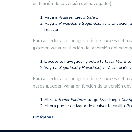
en función de la versión del navegador):
Vaya a
Ajustes
, luego
Safari
.
Vaya a
Privacidad y Seguridad
, verá la opción
B
realizar.
Para acceder a la configuración de
cookies
del nav
(pueden variar en función de la versión del naveg
Ejecute el navegador y pulse la tecla
Menú
, l
Vaya a
Seguridad y Privacidad
, verá la opción
A
Para acceder a la configuración de
cookies
del nav
pasos (pueden variar en función de la versión del
Abra
Internet Explorer
, luego
Más
, luego
Confi
Ahora puede activar o desactivar la casilla
Per
Imágenes