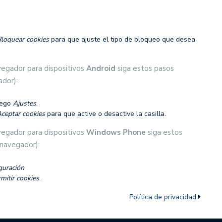
loquear cookies
para que ajuste el tipo de bloqueo que desea
egador para dispositivos
Android
siga estos pasos
ador):
uego
Ajustes
.
ceptar cookies
para que active o desactive la casilla.
egador para dispositivos
Windows Phone
siga estos
 navegador):
guración
mitir cookies
.
Política de privacidad