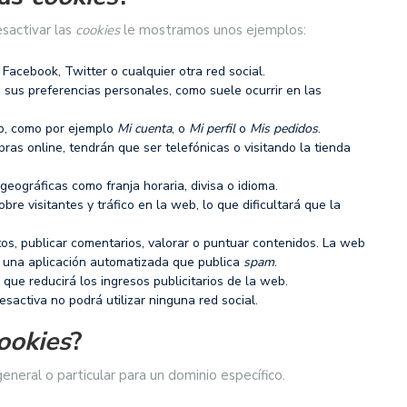
sactivar las
cookies
le mostramos unos ejemplos:
acebook, Twitter o cualquier otra red social.
 sus preferencias personales, como suele ocurrir en las
b, como por ejemplo
Mi cuenta
, o
Mi perfil
o
Mis pedidos
.
pras online, tendrán que ser telefónicas o visitando la tienda
geográficas como franja horaria, divisa o idioma.
bre visitantes y tráfico en la web, lo que dificultará que la
otos, publicar comentarios, valorar o puntuar contenidos. La web
 una aplicación automatizada que publica
spam
.
 que reducirá los ingresos publicitarios de la web.
 desactiva no podrá utilizar ninguna red social.
ookies
?
eneral o particular para un dominio específico.