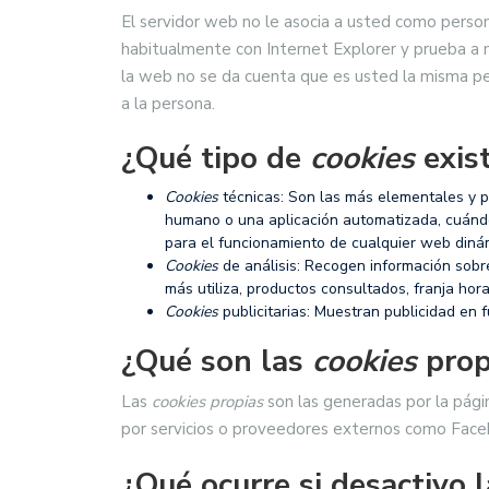
El servidor web no le asocia a usted como perso
habitualmente con Internet Explorer y prueba a
la web no se da cuenta que es usted la misma pe
a la persona.
¿Qué tipo de
cookies
exis
Cookies
técnicas: Son las más elementales y 
humano o una aplicación automatizada, cuándo
para el funcionamiento de cualquier web diná
Cookies
de análisis: Recogen información sobr
más utiliza, productos consultados, franja hora
Cookies
publicitarias: Muestran publicidad en 
¿Qué son las
cookies
prop
Las
cookies propias
son las generadas por la pági
por servicios o proveedores externos como Faceb
¿Qué ocurre si desactivo 