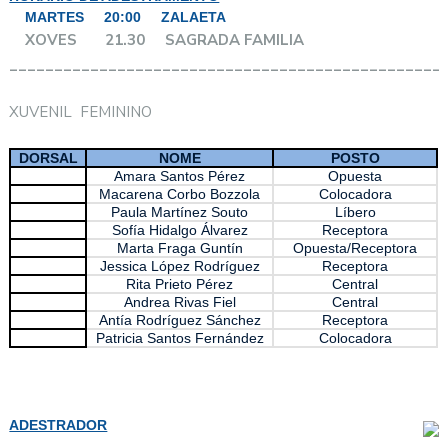
MARTES 20:00 ZALAETA
XOVES 21.30 SAGRADA FAMILIA
________________________________________________
XUVENIL FEMININO
DORSAL
NOME
POSTO
Amara Santos Pérez
Opuesta
Macarena Corbo Bozzola
Colocadora
Paula Martínez Souto
Líbero
Sofía Hidalgo Álvarez
Receptora
Marta Fraga Guntín
Opuesta/Receptora
Jessica López Rodríguez
Receptora
Rita Prieto Pérez
Central
Andrea Rivas Fiel
Central
Antía Rodríguez Sánchez
Receptora
Patricia Santos Fernández
Colocadora
ADESTRADOR