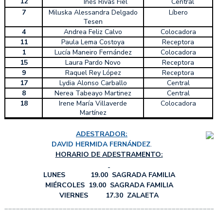
12
Inés Rivas Fiel
Central
7
Miluska Alessandra Delgado
Líbero
Tesen
4
Andrea Feliz Calvo
Colocadora
11
Paula Lema Costoya
Receptora
1
Lucía Maneiro Fernández
Colocadora
15
Laura Pardo Novo
Receptora
9
Raquel Rey López
Receptora
17
Lydia Alonso Carballo
Central
8
Nerea Tabeayo Martinez
Central
18
Irene María Villaverde
Colocadora
Martínez
ADESTRADOR:
DAVID HERMIDA FERNÁNDEZ
.
HORARIO DE ADESTRAMENTO:
LUNES 19.00 SAGRADA FAMILIA
MIÉRCOLES 19.00 SAGRADA FAMILIA
VIERNES 17.30 ZALAETA
______________________________________________________