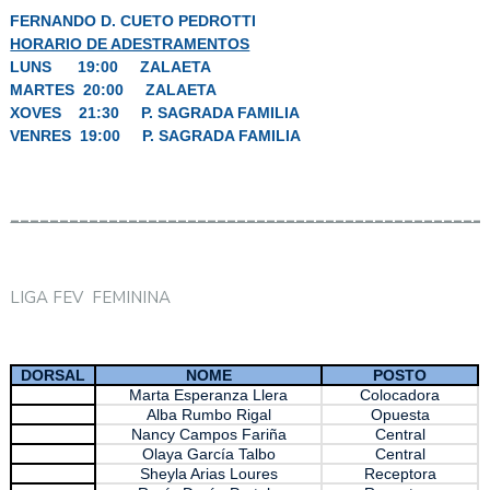
FERNANDO D. CUETO PEDROTTI
HORARIO DE ADESTRAMENTOS
LUNS 19:00 ZALAETA
MARTES 20:00 ZALAETA
XOVES 21:30 P. SAGRADA FAMILIA
VENRES 19:00 P. SAGRADA FAMILIA
________________________________________________
LIGA FEV FEMININA
DORSAL
NOME
POSTO
Marta Esperanza Llera
Colocadora
Alba Rumbo Rigal
Opuesta
Nancy Campos Fariña
Central
Olaya García Talbo
Central
Sheyla Arias Loures
Receptora