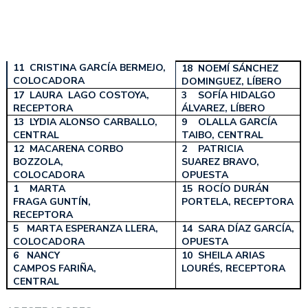
11 CRISTINA GARCÍA BERMEJO,
18 NOEMÍ SÁNCHEZ
COLOCADORA
DOMINGUEZ, LÍBERO
17 LAURA LAGO COSTOYA,
3 SOFÍA HIDALGO
RECEPTORA
ÁLVAREZ, LÍBERO
13 LYDIA ALONSO CARBALLO,
9 OLALLA GARCÍA
CENTRAL
TAIBO, CENTRAL
12 MACARENA CORBO
2 PATRICIA
BOZZOLA,
SUAREZ BRAVO,
COLOCADORA
OPUESTA
1 MARTA
15 ROCÍO DURÁN
FRAGA GUNTÍN,
PORTELA, RECEPTORA
RECEPTORA
5 MARTA ESPERANZA LLERA,
14 SARA DÍAZ GARCÍA,
COLOCADORA
OPUESTA
6 NANCY
10 SHEILA ARIAS
CAMPOS FARIÑA,
LOURÉS, RECEPTORA
CENTRAL