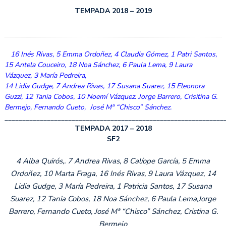
TEMPADA 2018 – 2019
16 Inés Rivas, 5 Emma Ordoñez, 4 Claudia Gómez, 1 Patri Santos,
15 Antela Couceiro, 18 Noa Sánchez, 6 Paula Lema, 9 Laura
Vázquez, 3 María Pedreira,
14 Lidia Gudge, 7 Andrea Rivas, 17 Susana Suarez, 15 Eleonora
Guzzi, 12 Tania Cobos, 10 Noemí Vázquez. Jorge Barrero, Crisitina G.
Bermejo, Fernando Cueto, José Mª “Chisco” Sánchez.
______________________________________________________________
TEMPADA 2017 – 2018
SF2
4 Alba Quirós,. 7 Andrea Rivas, 8 Calíope García, 5 Emma
Ordoñez, 10 Marta Fraga, 16 Inés Rivas, 9 Laura Vázquez, 14
Lidia Gudge, 3 María Pedreira, 1 Patricia Santos, 17 Susana
Suarez, 12 Tania Cobos, 18 Noa Sánchez, 6 Paula Lema,Jorge
Barrero, Fernando Cueto, José Mª “Chisco” Sánchez, Cristina G.
Bermejo