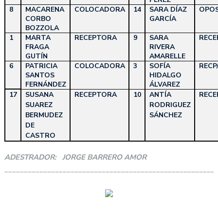
8
MACARENA
COLOCADORA
14
SARA DÍAZ
OPO
CORBO
GARCÍA
BOZZOLA
1
MARTA
RECEPTORA
9
SARA
RECE
FRAGA
RIVERA
GUTÍN
AMARELLE
6
PATRICIA
COLOCADORA
3
SOFÍA
RECP
SANTOS
HIDALGO
FERNÁNDEZ
ÁLVAREZ
17
SUSANA
RECEPTORA
10
ANTÍA
RECE
SUAREZ
RODRIGUEZ
BERMUDEZ
SÁNCHEZ
DE
CASTRO
ADESTRADOR: JORGE BARRERO AMOR
______________________________________________________