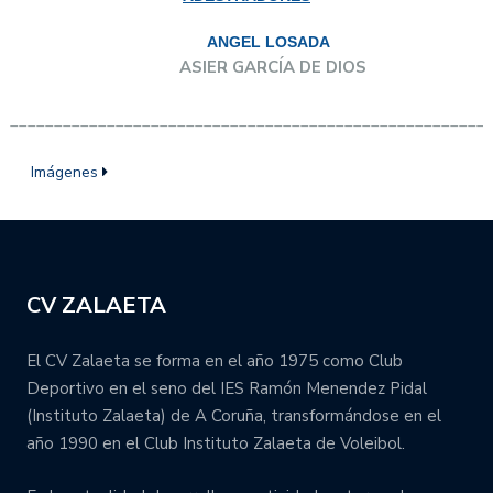
ANGEL LOSADA
ASIER GARCÍA DE DIOS
______________________________________________________
Imágenes
CV ZALAETA
El CV Zalaeta se forma en el año 1975 como Club
Deportivo en el seno del IES Ramón Menendez Pidal
(Instituto Zalaeta) de A Coruña, transformándose en el
año 1990 en el Club Instituto Zalaeta de Voleibol.