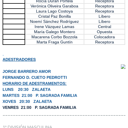
Rocía Durán Portela
Receptora
Verónica Oliveira Garaboa
Receptora
Laura Lago Costoya
Receptora
Cristal Paz Bonilla
Líbero
Noemí Sánchez Rodríguez
Líbero
Irene Vázquez Lamas
Central
María Galego Montero
Opuesta
Macarena Corbo Bozzola
Colocadora
Marta Fraga Guntín
Receptora
ADESTRADORES
JORGE BARRERO AMOR
FERNANDO D. CUETO PEDROTTI
HORARIO DE ADESTRAMENTOS:
LUNS 20:30 ZALAETA
MARTES 21:00 P. SAGRADA FAMILIA
XOVES 20:30 ZALAETA
VENRES 21:00 P. SAGRADA FAMILIA
________________________________________________
1ª DIVISIÓN MASCULINA