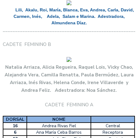
Lili, Akalu, Roi, María, Blanca, Eva, Andrea, Carla, David,
Carmen, Inés, Adela, Salam e Marina. Adestradora,
Almundena Díaz.
______________________________________________________
CADETE FEMININO B
Natalia Arriaza, Alicia Regueira, Raquel Lois, Vicky Chao,
Alejandra Vera, Camilla Renatta, Paula Bermúdez, Laura
Arriaza, Inés Rivas, Helena Conde, Irene Villaverde y
Andrea Feliz.
Adestradora: Noa Sánchez.
CADETE FEMININO A
DORSAL
NOME
16
Andrea Rivas Fiel
Central
6
Ana María Ceba Barros
Receptora