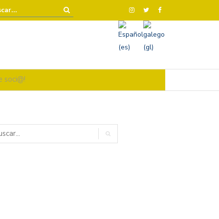
e soci@!