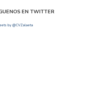
ÍGUENOS EN TWITTER
eets by @CVZalaeta