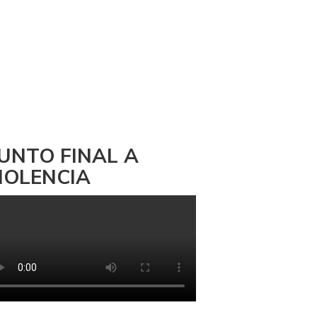
UNTO FINAL A
IOLENCIA