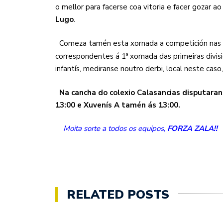
o mellor para facerse coa vitoria e facer gozar a
Lugo
.
Comeza tamén esta xornada a competición na
correspondentes á 1ª xornada das primeiras divis
infantís, mediranse noutro derbi, local neste caso
Na cancha do colexio Calasancias disputarans
13:00 e Xuvenís A tamén ás 13:00.
Moita sorte a todos os equipos,
FORZA ZALA!!
RELATED POSTS