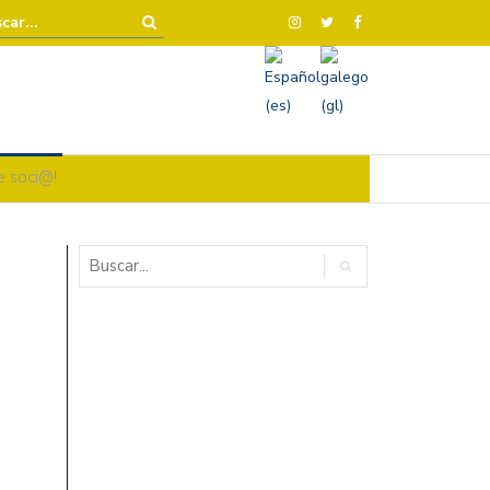
e soci@!