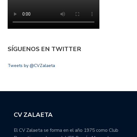
SÍGUENOS EN TWITTER
Tweets by @CVZalaeta
CV ZALAETA
El CV Zalaeta se forma en el año 1975 como Club