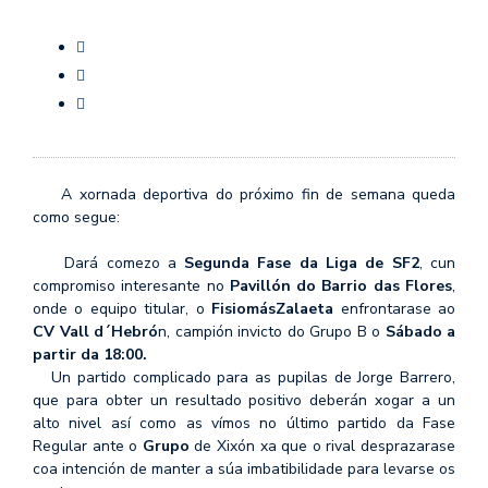
A xornada deportiva do próximo fin de semana queda
como segue:
Dará comezo a
Segunda Fase da Liga de SF2
, cun
compromiso interesante no
Pavillón do Barrio das Flores
,
onde o equipo titular, o
FisiomásZalaeta
enfrontarase ao
CV Vall d´Hebró
n, campión invicto do Grupo B o
Sábado a
partir da 18:00.
Un partido complicado para as pupilas de Jorge Barrero,
que para obter un resultado positivo deberán xogar a un
alto nivel así como as
vímos no último partido da Fase
Regular ante o
Grupo
de Xixón xa que o rival desprazarase
coa intención de manter a súa imbatibilidade para levarse os