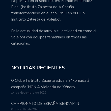
Deportivo en el seno del IES Ramón Menendez
Pidal (Instituto Zalaeta) de A Coruña,
transformándose en el año 1990 en el Club
Instituto Zalaeta de Voleibol.
En la actualidad desarrolla su actividad en torno al
Voleibol con equipos femeninos en todas las
categorías.
NOTICIAS RECIENTES
O Clube Instituto Zalaeta adica a 9ª xornada á
campaña ‘NON Á Violencia de Xénero'
14 de Novembro de 2025
CAMPIONATO DE ESPAÑA BENXAMÍN
03 de Xullo de 2025