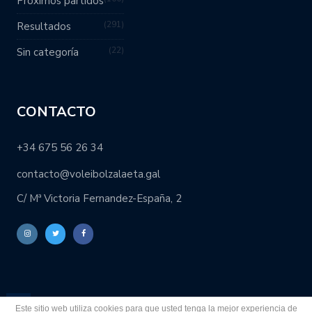
Próximos partidos
291
Resultados
22
Sin categoría
CONTACTO
+34 675 56 26 34
contacto@voleibolzalaeta.gal
C/ Mª Victoria Fernandez-España, 2
Este sitio web utiliza cookies para que usted tenga la mejor experiencia de