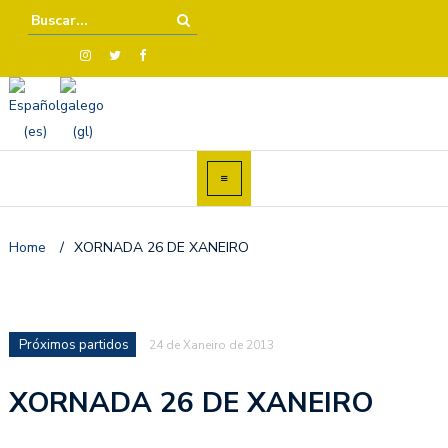
Home
/
XORNADA 26 DE XANEIRO
Próximos partidos
24 de Xaneiro de 2013
XORNADA 26 DE XANEIRO