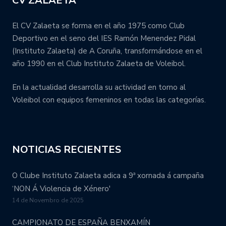
CV ZALAETA
El CV Zalaeta se forma en el año 1975 como Club
Deportivo en el seno del IES Ramón Menendez Pidal
(Instituto Zalaeta) de A Coruña, transformándose en el
año 1990 en el Club Instituto Zalaeta de Voleibol.
En la actualidad desarrolla su actividad en torno al
Voleibol con equipos femeninos en todas las categorías.
NOTICIAS RECIENTES
O Clube Instituto Zalaeta adica a 9ª xornada á campaña
‘NON Á Violencia de Xénero'
14 de Novembro de 2025
CAMPIONATO DE ESPAÑA BENXAMÍN