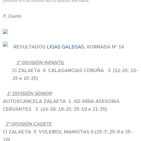
pelexa encarnizada ata a última xornada.
F. Cueto
RESULTADOS
LIGAS GALEGAS
, XORNADA Nº 14
1ª DIVISIÓN INFANTIL
CI ZALAETA 0 CALASANCIAS CORUÑA 3 (12-25; 13-
25 e 15-25)
1ª DIVISIÓN SENIOR
AUTOSCANCELA ZALAETA 1
AD XIRIA ASESORIA
CERVANTES 3 (24-26; 19-25; 25-19 e 21-25)
2ª DIVISIÓN CADETE
CI ZALAETA 3 VOLEIBOL MANIOTAS 0 (25-7; 25-9 e 25-
10)