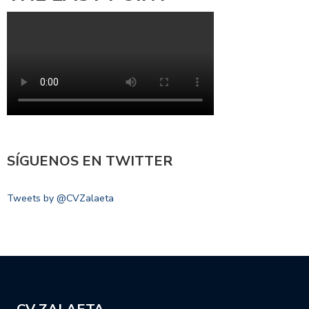
SÍGUENOS EN TWITTER
Tweets by @CVZalaeta