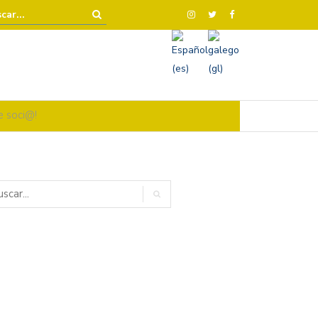
e soci@!