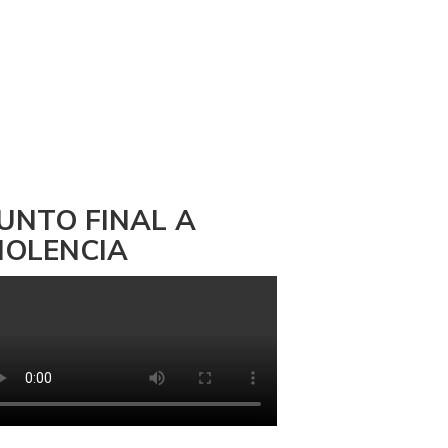
UNTO FINAL A
IOLENCIA