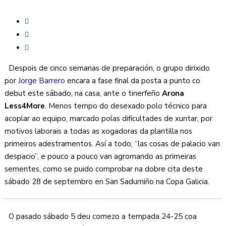
Despois de cinco semanas de preparación, o grupo dirixido
por
Jorge Barrero
encara a fase final da posta a punto co
debut este sábado, na casa, ante o tinerfeño
Arona
Less4More
. Menos tempo do desexado polo técnico para
acoplar ao equipo, marcado polas dificultades de xuntar, por
motivos laborais a todas as xogadoras da plantilla nos
primeiros adestramentos. Así a todo, “las cosas de palacio van
despacio”, e pouco a pouco van agromando as primeiras
sementes, como se puido comprobar na dobre cita deste
sábado 28 de septembro en San Sadurniño na Copa Galicia.
O pasado sábado 5 deu comezo a tempada 24-25 coa