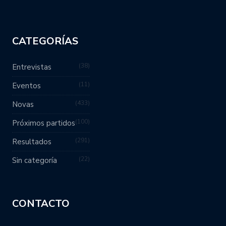
CATEGORÍAS
38
Entrevistas
11
Eventos
433
Novas
100
Próximos partidos
291
Resultados
22
Sin categoría
CONTACTO