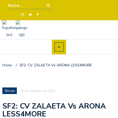
Home
/
SF2: CV ZALAETA Vs ARONA LESS4MORE
Novas
07 de Outubro de 2024
SF2: CV ZALAETA Vs ARONA
LESS4MORE