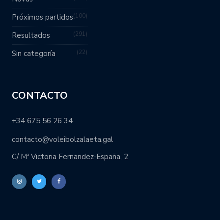
100
Próximos partidos
291
Resultados
22
Sin categoría
CONTACTO
+34 675 56 26 34
contacto@voleibolzalaeta.gal
C/ Mª Victoria Fernandez-España, 2