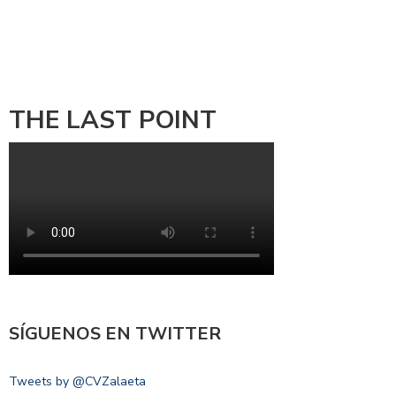
THE LAST POINT
SÍGUENOS EN TWITTER
Tweets by @CVZalaeta