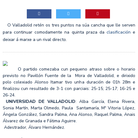
O Valladolid retén os tres puntos na súa cancha que lle serven
para continuar comodamente na quinta praza da
clasificación
e
deixar á marxe a un rival directo.
O partido comezaba cun pequeno atraso sobre o horario
previsto no Pavillón Fuente de la Mora de Valladolid, e dirixido
polo colexiado Alonso Itamar tivo unha duración de 01h 28m e
finalizou cun resultado de 3-1 con parciais: 25-15; 25-17; 16-25 e
26-24.
UNIVERSIDAD DE VALLADOLID
: Alba García, Elena Rivera,
Sonia Martín, Marta Olmedo, Paula Santamaría, Mª Vitoria López,
Ángela González, Sandra Palma, Ana Alonso, Raquel Palma, Anais
Álvarez de Granada e Fátima Aguirre.
Adestrador, Álvaro Hernández.