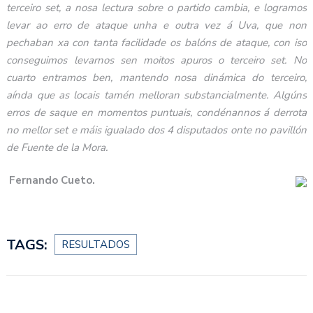
terceiro set, a nosa lectura sobre o partido cambia, e logramos
levar ao erro de ataque unha e outra vez á Uva, que non
pechaban xa con tanta facilidade os balóns de ataque, con iso
conseguimos levarnos sen moitos apuros o terceiro set. No
cuarto entramos ben, mantendo nosa dinámica do terceiro,
aínda que as locais tamén melloran substancialmente. Algúns
erros de saque en momentos puntuais, condénannos á derrota
no mellor set e máis igualado dos 4 disputados onte no pavillón
de Fuente de la Mora.
Fernando Cueto.
TAGS:
RESULTADOS