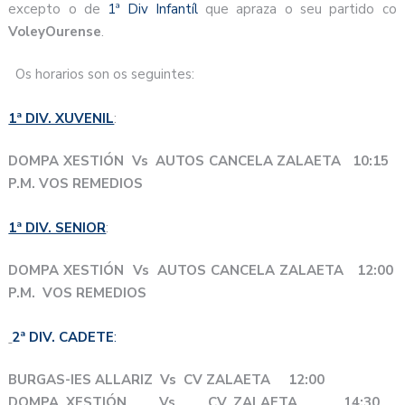
excepto o de
1ª Div Infantíl
que apraza o seu partido co
VoleyOurense
.
Os horarios son os seguintes:
1ª DIV. XUVENIL
:
DOMPA XESTIÓN Vs AUTOS CANCELA ZALAETA 10:15
P.M. VOS REMEDIOS
1ª DIV. SENIOR
:
DOMPA XESTIÓN Vs AUTOS CANCELA ZALAETA 12:00
P.M. VOS REMEDIOS
2ª DIV. CADETE
:
BURGAS-IES ALLARIZ Vs CV ZALAETA 12:00
DOMPA XESTIÓN Vs CV ZALAETA 14:30