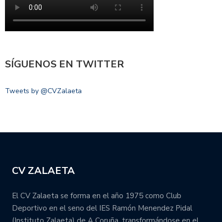
SÍGUENOS EN TWITTER
Tweets by @CVZalaeta
CV ZALAETA
El CV Zalaeta se forma en el año 1975 como Club
Deportivo en el seno del IES Ramón Menendez Pidal
(Instituto Zalaeta) de A Coruña, transformándose en el