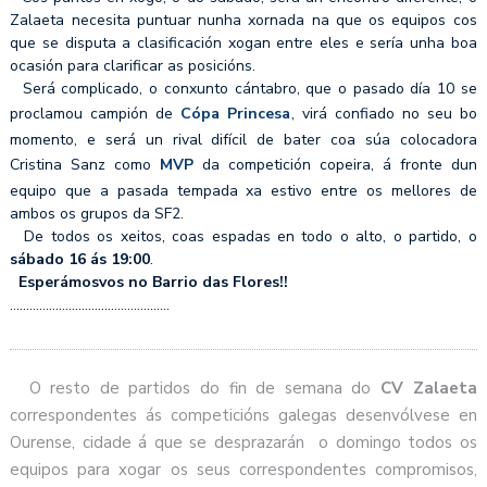
Zalaeta necesita puntuar nunha xornada na que os equipos cos
que se disputa a clasificación xogan entre eles e sería unha boa
ocasión para clarificar as posicións.
Será complicado, o conxunto cántabro, que o pasado día 10 se
proclamou campión de
Cópa Princesa
, virá confiado no seu bo
momento, e será un rival difícil de bater coa súa colocadora
Cristina Sanz como
MVP
da competición copeira, á fronte dun
equipo que a pasada tempada xa estivo entre os mellores de
ambos os grupos da SF2.
De todos os xeitos, coas espadas en todo o alto, o partido, o
sábado 16 ás 19:00
.
Esperámosvos no Barrio das Flores!!
………………………………………….
O resto de partidos do fin de semana do
CV Zalaeta
correspondentes ás competicións galegas desenvólvese en
Ourense, cidade á que se desprazarán o domingo todos os
equipos para xogar os seus correspondentes compromisos,