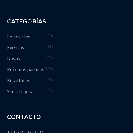
CATEGORÍAS
38
Entrevistas
11
Eventos
433
Novas
100
Próximos partidos
291
Resultados
22
Sin categoría
CONTACTO
+34 675 56 26 34