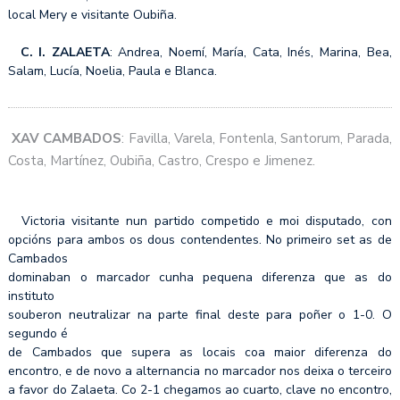
local Mery e visitante Oubiña.
C. I. ZALAETA
: Andrea, Noemí, María, Cata, Inés, Marina, Bea,
Salam, Lucía, Noelia, Paula e Blanca.
XAV
CAMBADOS
: Favilla, Varela, Fontenla, Santorum, Parada,
Costa, Martínez, Oubiña, Castro, Crespo e Jimenez.
Victoria visitante nun partido competido e moi disputado, con
opcións para ambos os dous contendentes. No primeiro set as de
Cambados
dominaban o marcador cunha pequena diferenza que as do
instituto
souberon neutralizar na parte final deste para poñer o 1-0. O
segundo é
de Cambados que supera as locais coa maior diferenza do
encontro, e de novo a alternancia no marcador nos deixa o terceiro
a favor do Zalaeta. Co 2-1 chegamos ao cuarto, clave no encontro,