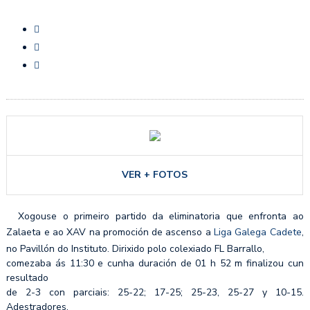
VER + FOTOS
Xogouse o primeiro partido da eliminatoria que enfronta ao
Zalaeta e ao XAV na promoción de ascenso a
Liga Galega Cadete
,
no Pavillón do Instituto. Dirixido polo colexiado FL Barrallo,
comezaba ás 11:30 e cunha duración de 01 h 52 m finalizou cun
resultado
de 2-3 con parciais: 25-22; 17-25; 25-23, 25-27 y 10-15.
Adestradores,