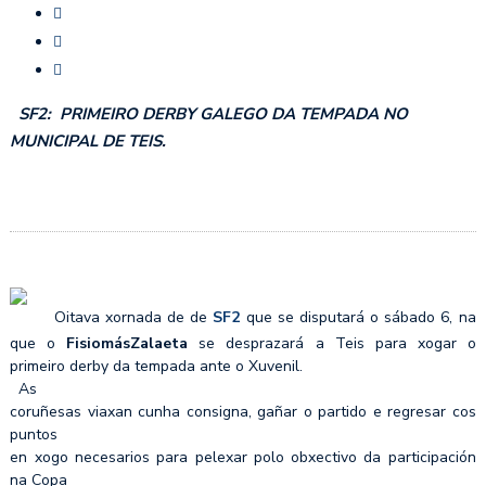
SF2:
PRIMEIRO DERBY GALEGO DA TEMPADA NO
MUNICIPAL DE TEIS.
Oitava xornada de de
SF2
que se disputará o sábado 6, na
que o
FisiomásZalaeta
se desprazará a Teis para xogar o
primeiro derby da tempada ante o Xuvenil.
As
coruñesas viaxan cunha consigna, gañar o partido e regresar cos
puntos
en xogo necesarios para pelexar polo obxectivo da participación
na Copa