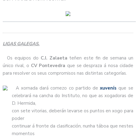
…………………………………………………………………………………………………………………………………
LIGAS GALEGAS.
Os equipos do
C.I. Zalaeta
teñen este fin de semana un
único rival, o
CV Pontevedra
que se despraza á nosa cidade
para resolver os seus compromisos nas distintas categorías.
A xornada dará comezo co partido de
xuvenís
que se
celebrará na cancha do Instituto, no que as xogadoras de
D. Hermida,
con sete vitorias, deberán levarse os puntos en xogo para
poder
continuar á fronte da clasificación, nunha táboa que nestes
momentos