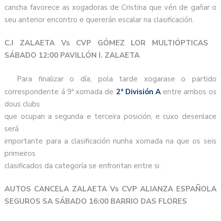
cancha favorece as xogadoras de Cristina que vén de gañar o
seu anterior encontro e quererán escalar na clasificación.
C.I ZALAETA Vs CVP GÓMEZ LOR MULTIÓPTICAS
SÁBADO 12:00 PAVILLÓN I. ZALAETA
Para finalizar o día, pola tarde xogarase o partido
correspondente á 9ª xornada de
2ª División A
entre ambos os
dous clubs
que ocupan a segunda e terceira posición, e cuxo desenlace
será
importante para a clasificación nunha xornada na que os seis
primeiros
clasificados da categoría se enfrontan entre si.
AUTOS CANCELA ZALAETA Vs CVP ALIANZA ESPAÑOLA
SEGUROS SA SÁBADO 16:00 BARRIO DAS FLORES