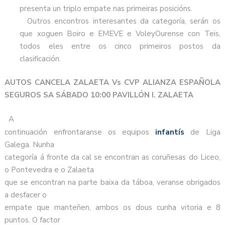
presenta un triplo empate nas primeiras posicións.
Outros encontros interesantes da categoría, serán os
que xoguen Boiro e EMEVE e VoleyOurense con Teis,
todos eles entre os cinco primeiros postos da
clasificación.
AUTOS CANCELA ZALAETA Vs CVP ALIANZA ESPAÑOLA
SEGUROS SA SÁBADO 10:00 PAVILLÓN I. ZALAETA
A
continuación enfrontaranse os equipos
infantís
de Liga
Galega. Nunha
categoría á fronte da cal se encontran as coruñesas do Liceo,
o Pontevedra e o Zalaeta
que se encontran na parte baixa da táboa, veranse obrigados
a desfacer o
empate que manteñen, ambos os dous cunha vitoria e 8
puntos. O factor