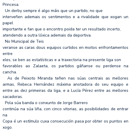
Princesa.
Un derby sempre é algo máis que un partido, no que
interveñen ademais os sentimentos e a rivalidade que xogan un
papel
importante e fan que o encontro poida ter un resultado incerto,
atendendo a outra lóxica ademais da deportiva.
No Municipal de Teis
veranse as caras dous equipos curtidos en moitos enfrontamentos
entre
eles, se ben as estatísticas e a traxectoria na presente liga son
favorables ao Zalaeta, os partidos gáñanse ou perdense na
cancha.
As de Peixoto Miranda teñen nas súas centrais as mellores
armas, Rebeca Hernández máxima anotadora do seu equipo e
entre as dez primeiras da liga, e a Lucía Pérez entre as mellores
sacadoras.
Pola súa banda o conxunto de Jorge Barrero
continúa na súa liña, con cinco vitorias, as posibilidades de entrar
na
Copa é un estímulo cuxa consecución pasa por obter os puntos en
xogo.