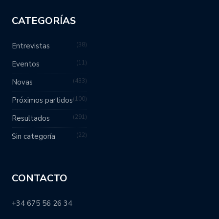
CATEGORÍAS
38
Entrevistas
11
Eventos
433
Novas
100
Próximos partidos
291
Resultados
22
Sin categoría
CONTACTO
+34 675 56 26 34