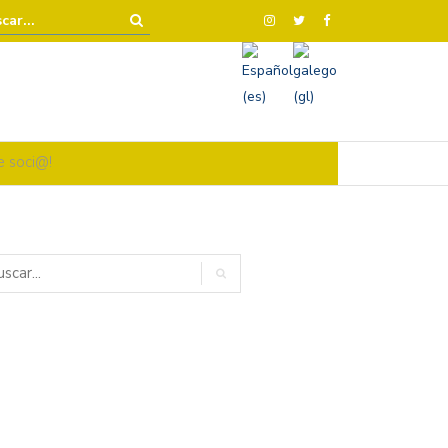
e soci@!