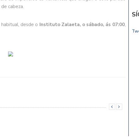
 de cabeza.
S
 habitual, desde o
Instituto Zalaeta, o sábado, ás 07:00
,
Tw