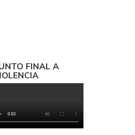
UNTO FINAL A
IOLENCIA