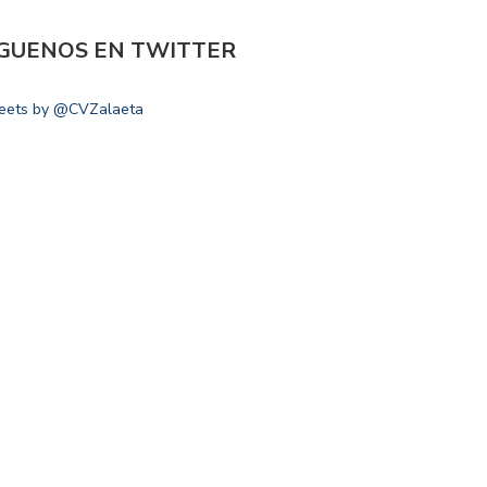
ÍGUENOS EN TWITTER
eets by @CVZalaeta