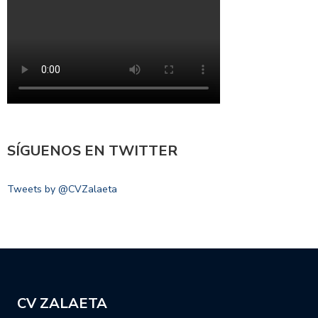
SÍGUENOS EN TWITTER
Tweets by @CVZalaeta
CV ZALAETA