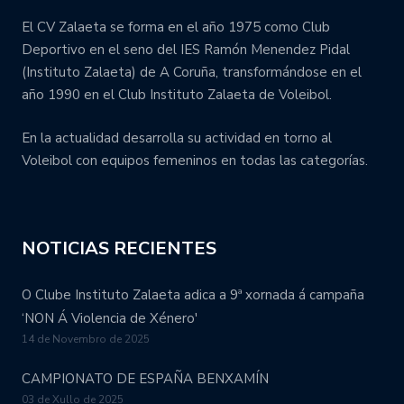
El CV Zalaeta se forma en el año 1975 como Club
Deportivo en el seno del IES Ramón Menendez Pidal
(Instituto Zalaeta) de A Coruña, transformándose en el
año 1990 en el Club Instituto Zalaeta de Voleibol.
En la actualidad desarrolla su actividad en torno al
Voleibol con equipos femeninos en todas las categorías.
NOTICIAS RECIENTES
O Clube Instituto Zalaeta adica a 9ª xornada á campaña
‘NON Á Violencia de Xénero'
14 de Novembro de 2025
CAMPIONATO DE ESPAÑA BENXAMÍN
03 de Xullo de 2025