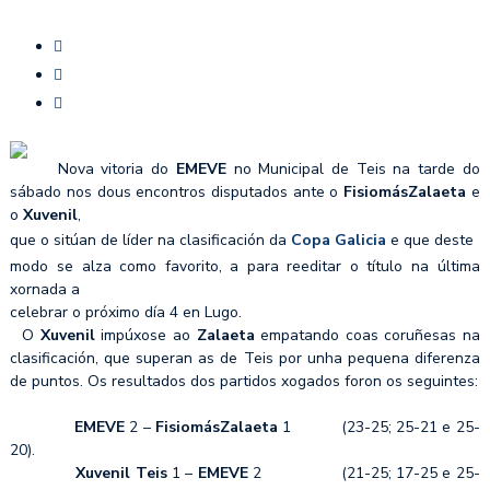
Nova vitoria do
EMEVE
no Municipal de Teis na tarde do
sábado nos dous encontros disputados ante o
FisiomásZalaeta
e
o
Xuvenil
,
que o sitúan de líder na clasificación da
Copa Galicia
e que deste
modo se alza como favorito, a para reeditar o título na última
xornada a
celebrar o próximo día 4 en Lugo.
O
Xuvenil
impúxose ao
Zalaeta
empatando coas coruñesas na
clasificación, que superan as de Teis por unha pequena diferenza
de puntos. Os resultados dos partidos xogados foron os seguintes:
EMEVE
2 –
FisiomásZalaeta
1 (23-25; 25-21 e 25-
20).
Xuvenil Teis
1 –
EMEVE
2 (21-25; 17-25 e 25-