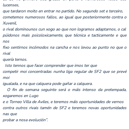
lucenses,
que tardaron moito en entrar no partido. No segundo set e terceiro,
cometemos numerosos fallos, ao igual que posteriormente contra o
Xuvenil,
o rival dominounos cun xogo ao que non logramos adaptarnos, o cal
púidonos mais psicoloxicamente, que técnica e tacticamente e que
nos
fixo sentirnos incómodos na cancha e nos levou ao punto no que o
rival
quería ternos.
Isto tennos que facer comprender que imos ter que
competir moi concentradas nunha liga regular de SF2 que se prevé
moi
igualada, e na que calquera pode gañar a calquera.
O fin de semana seguinte será o máis intenso da pretempada,
xogaremos en Lugo
e o Torneo Villa de Aviles, e teremos máis oportunidades de vernos
contra outros rivais tamén de SF2 e teremos novas oportunidades
nas que
probar a nosa evolución”.