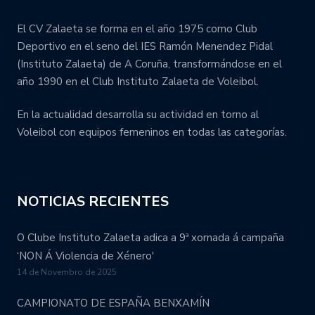
El CV Zalaeta se forma en el año 1975 como Club
Deportivo en el seno del IES Ramón Menendez Pidal
(Instituto Zalaeta) de A Coruña, transformándose en el
año 1990 en el Club Instituto Zalaeta de Voleibol.
En la actualidad desarrolla su actividad en torno al
Voleibol con equipos femeninos en todas las categorías.
NOTICIAS RECIENTES
O Clube Instituto Zalaeta adica a 9ª xornada á campaña
‘NON Á Violencia de Xénero'
14 de Novembro de 2025
CAMPIONATO DE ESPAÑA BENXAMÍN