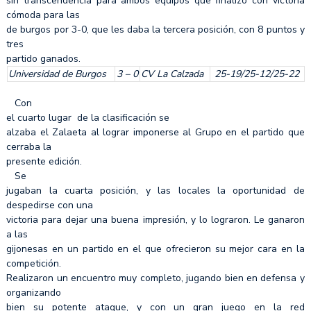
sin transcendencia para ambos equipos que finalizó con victoria
cómoda para las
de burgos por 3-0, que les daba la tercera posición, con 8 puntos y
tres
partido ganados.
Universidad de Burgos
3 – 0
CV La Calzada
25-19/25-12/25-22
Con
el cuarto lugar de la clasificación se
alzaba el Zalaeta al lograr imponerse al Grupo en el partido que
cerraba la
presente edición.
Se
jugaban la cuarta posición, y las locales la oportunidad de
despedirse con una
victoria para dejar una buena impresión, y lo lograron. Le ganaron
a las
gijonesas en un partido en el que ofrecieron su mejor cara en la
competición.
Realizaron un encuentro muy completo, jugando bien en defensa y
organizando
bien su potente ataque, y con un gran juego en la red