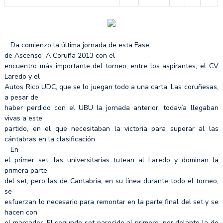
Da comienzo la última jornada de esta Fase
de Ascenso A Coruña 2013 con el
encuentro más importante del torneo, entre los aspirantes, el CV
Laredo y el
Autos Rico UDC, que se lo juegan todo a una carta. Las coruñesas,
a pesar de
haber perdido con el UBU la jornada anterior, todavía llegaban
vivas a este
partido, en el que necesitaban la victoria para superar al las
cántabras en la clasificación.
En
el primer set, las universitarias tutean al Laredo y dominan la
primera parte
del set, pero las de Cantabria, en su línea durante todo el torneo,
se
esfuerzan lo necesario para remontar en la parte final del set y se
hacen con
el marcador. El segundo set parecido al primero, por delante la de