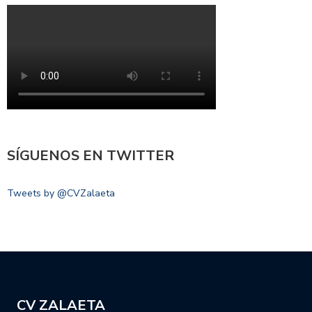
SÍGUENOS EN TWITTER
Tweets by @CVZalaeta
CV ZALAETA