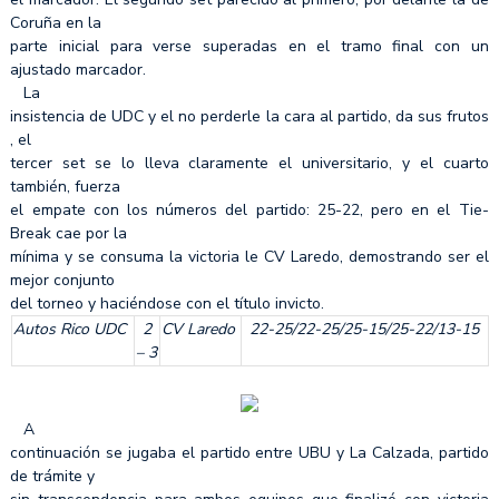
Coruña en la
parte inicial para verse superadas en el tramo final con un
ajustado marcador.
La
insistencia de UDC y el no perderle la cara al partido, da sus frutos
, el
tercer set se lo lleva claramente el universitario, y el cuarto
también, fuerza
el empate con los números del partido: 25-22, pero en el Tie-
Break cae por la
mínima y se consuma la victoria le CV Laredo, demostrando ser el
mejor conjunto
del torneo y haciéndose con el título invicto.
Autos Rico UDC
2
CV Laredo
22-25/22-25/25-15/25-22/13-15
– 3
A
continuación se jugaba el partido entre UBU y La Calzada, partido
de trámite y