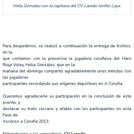
Helia Gonzalez con la capitana del CV Laredo Jenifer Laya
.
Para despedirnos, se realizó a continuación la entrega de trofeos,
en la
que contamos con la presencia la jugadora coruñesa del Haro
Rioja Voley, Helia Gonzalez, que en la
mañana del domingo compartió agradablemente unos minutos con
las jugadoras
participantes recordando sus orígenes deportivos en A Coruña.
Queremos agradecerle su participación en la conclusión de este
evento, y
destacar su trato cercano y afable con los participantes en esta
Fase de
Ascenso a Coruña 2013.
Enhorabuena a las vencedoras,
CV Laredo
.