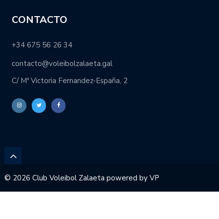
CONTACTO
+34 675 56 26 34
contacto@voleibolzalaeta.gal
C/ Mª Victoria Fernandez-España, 2
© 2026 Club Voleibol Zalaeta powered by
VP