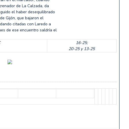
ntrenador de La Calzada, da
eguido el haber desequilibrado
 de Gijón, que bajaron el
uedando citadas con Laredo a
ues de ese encuentro saldría el
C
16-25;
20-25 y 13-25