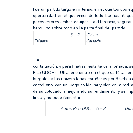
Fue un partido largo en intenso, en el que los dos e
oportunidad, en el que vimos de todo, buenos ataqu
pocos errores ambos equipos. La diferencia, seguram
herculino sobre todo en la parte final del partido.
3 – 2
CV La
Zalaeta
Calzada
A
continuación, y para finalizar esta tercera jornada, 
Rico UDC y el UBU, encuentro en el que saltó la sor
burgales a las universitarias coruñesas por 3 sets a c
castellano, con un juego sólido, muy bien en la red,
de su colocadora mejorando su rendimiento, y se im
línea y no pudo remontar.
Autos Rico UDC 0 – 3
Univ