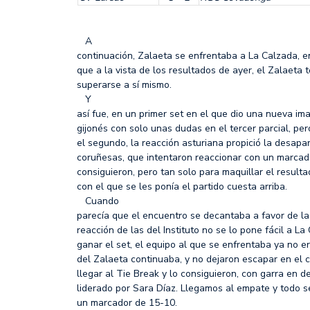
A
continuación, Zalaeta se enfrentaba a La Calzada, 
que a la vista de los resultados de ayer, el Zalaeta 
superarse a sí mismo.
Y
así fue, en un primer set en el que dio una nueva i
gijonés con solo unas dudas en el tercer parcial, per
el segundo, la reacción asturiana propició la desapar
coruñesas, que intentaron reaccionar con un marcado
consiguieron, pero tan solo para maquillar el resulta
con el que se les ponía el partido cuesta arriba.
Cuando
parecía que el encuentro se decantaba a favor de las
reacción de las del Instituto no se lo pone fácil a L
ganar el set, el equipo al que se enfrentaba ya no e
del Zalaeta continuaba, y no dejaron escapar en el 
llegar al Tie Break y lo consiguieron, con garra en 
liderado por Sara Díaz. Llegamos al empate y todo s
un marcador de 15-10.