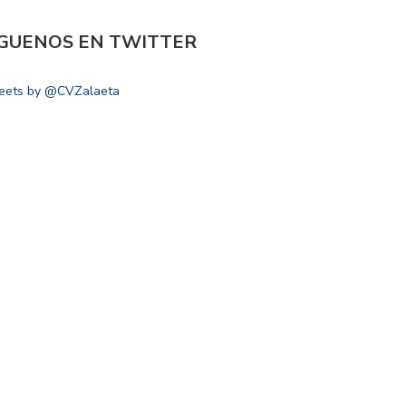
ÍGUENOS EN TWITTER
eets by @CVZalaeta