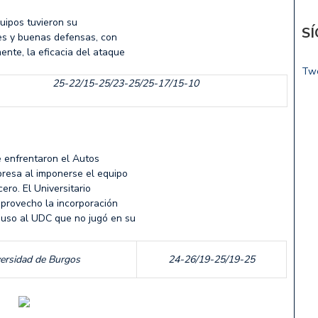
quipos tuvieron su
S
es y buenas defensas, con
ente, la eficacia del ataque
Tw
25-22/15-25/23-25/25-17/15-10
se enfrentaron el Autos
presa al imponerse el equipo
ero. El Universitario
 aprovecho la incorporación
puso al UDC que no jugó en su
ersidad de Burgos
24-26/19-25/19-25