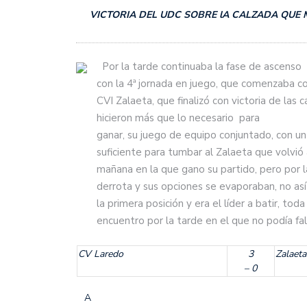
VICTORIA DEL UDC SOBRE lA CALZADA QUE M
Por la tarde continuaba la fase de ascenso
con la 4ª jornada en juego, que comenzaba c
CVI Zalaeta, que finalizó con victoria de las 
hicieron más que lo necesario para
ganar, su juego de equipo conjuntado, con un
suficiente para tumbar al Zalaeta que volvió 
mañana en la que gano su partido, pero por 
derrota y sus opciones se evaporaban, no así
la primera posición y era el líder a batir, t
encuentro por la tarde en el que no podía fal
CV Laredo
3
Zalaeta
– 0
A