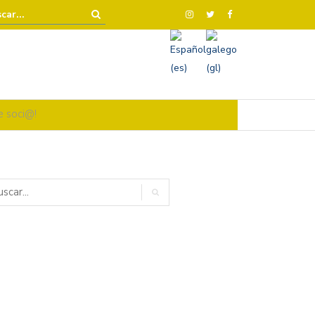
e soci@!