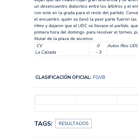
un desencuentro dialectico entre los árbitros y el e
con este en la grada para el resto del partido. Cons
el encuentro, quién se llevó la peor parte fueron las
ritmo y dejaron que el UDC se llevase el partido, q
primera hora del domingo, para resolver el torneo, p
titular de la plaza de ascenso.
CV
0
Autos Rico UD
La Calzada
– 3
CLASIFICACIÓN OFICIAL:
FGVB
TAGS:
RESULTADOS