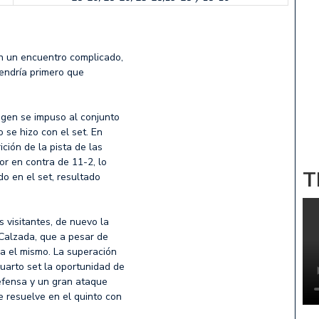
en un encuentro complicado,
tendría primero que
magen se impuso al conjunto
o se hizo con el set. En
ición de la pista de las
r en contra de 11-2, lo
T
do en el set, resultado
 visitantes, de nuevo la
a Calzada, que a pesar de
ra el mismo. La superación
cuarto set la oportunidad de
defensa y un gran ataque
e resuelve en el quinto con