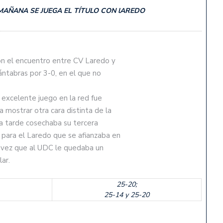
AÑANA SE JUEGA EL TÍTULO CON lAREDO
on el encuentro entre CV Laredo y
cántabras por 3-0, en el que no
 excelente juego en la red fue
a mostrar otra cara distinta de la
la tarde cosechaba su tercera
 para el Laredo que se afianzaba en
oda vez que al UDC le quedaba un
lar.
25-20;
25-14 y 25-20