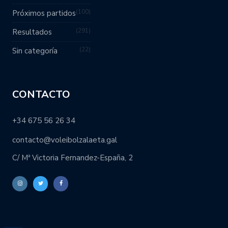
100
Próximos partidos
291
Resultados
22
Sin categoría
CONTACTO
+34 675 56 26 34
contacto@voleibolzalaeta.gal
C/ Mª Victoria Fernandez-España, 2