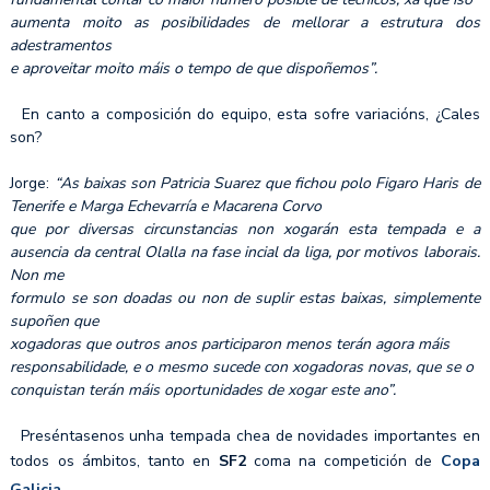
aumenta moito as posibilidades de mellorar a estrutura dos
adestramentos
e aproveitar moito máis o tempo de que dispoñemos”.
En canto a composición do equipo, esta sofre variacións, ¿Cales
son?
Jorge:
“As baixas son Patricia Suarez que fichou polo Figaro Haris de
Tenerife e Marga Echevarría e Macarena Corvo
que por diversas circunstancias non xogarán esta tempada e a
ausencia da central Olalla na fase incial da liga, por motivos laborais.
Non me
formulo se son doadas ou non de suplir estas baixas, simplemente
supoñen que
xogadoras que outros anos participaron menos terán agora máis
responsabilidade, e o mesmo sucede con xogadoras novas, que se o
conquistan terán máis oportunidades de xogar este ano”.
Preséntasenos unha tempada chea de novidades importantes en
todos os ámbitos, tanto en
SF2
coma na competición de
Copa
Galicia
.