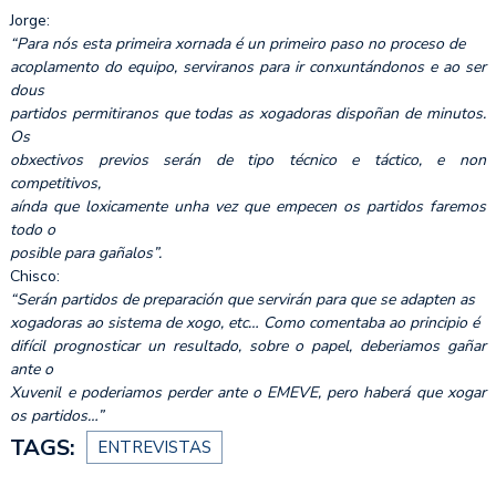
Jorge:
“Para nós esta primeira xornada é un primeiro paso no proceso de
acoplamento do equipo, serviranos para ir conxuntándonos e ao ser
dous
partidos permitiranos que todas as xogadoras dispoñan de minutos.
Os
obxectivos previos serán de tipo técnico e táctico, e non
competitivos,
aínda que loxicamente unha vez que empecen os partidos faremos
todo o
posible para gañalos”.
Chisco:
“Serán partidos de preparación que servirán para que se adapten as
xogadoras ao sistema de xogo, etc… Como comentaba ao principio é
difícil prognosticar un resultado, sobre o papel, deberiamos gañar
ante o
Xuvenil e poderiamos perder ante o EMEVE, pero haberá que xogar
os partidos…”
TAGS:
ENTREVISTAS