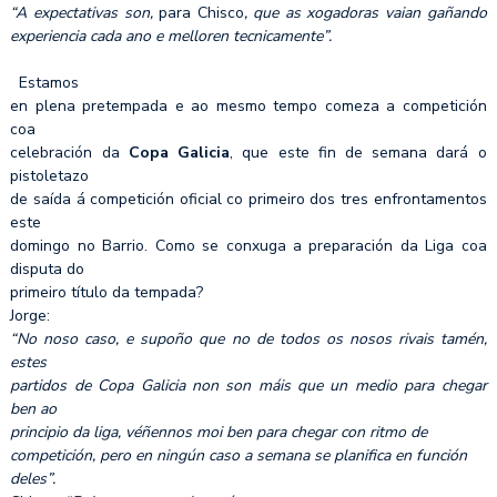
“A expectativas son,
para Chisco
, que as xogadoras vaian gañando
experiencia cada ano e melloren tecnicamente”.
Estamos
en plena pretempada e ao mesmo tempo comeza a competición
coa
celebración da
Copa Galicia
, que este fin de semana dará o
pistoletazo
de saída á competición oficial co primeiro dos tres enfrontamentos
este
domingo no Barrio. Como se conxuga a preparación da Liga coa
disputa do
primeiro título da tempada?
Jorge:
“No noso caso, e supoño que no de todos os nosos rivais tamén,
estes
partidos de Copa Galicia non son máis que un medio para chegar
ben ao
principio da liga, véñennos moi ben para chegar con ritmo de
competición, pero en ningún caso a semana se planifica en función
deles”.