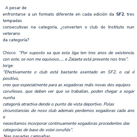
A pesar de
enfrontarse a un formato diferente en cada edición da
SF2
, tres
tempadas
consecutivas na categoría, ¿converten o club do Instituto nun
veterano
da categoría?
Chisco:
“Por suposto xa que esta liga ten tres anos de existencia,
con este, se non me equivoco….. e Zalaeta está presente nos tres”.
Jorge:
“Efectivamente o club está bastante asentado en SF2, o cal é
positivo,
creo que especialmente para as xogadoras máis novas dos equipos
coruñeses, que deben ver que se traballan, poden chegar a xogar
nunha
categoría atractiva dende o punto de vista deportivo. Polas
circunstancias do noso club ademais perdemos xogadoras cada ano
e
necesitamos incorporar continuamente xogadoras procedentes das
categorías de base do volei coruñés”.
Nas pasadas campañas,