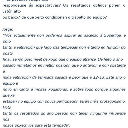
respondeuse ás expectativas? Os resultados obtidos poñen o
listón alto
ou baixo?, de que xeito condicionan o traballo do equipo?
Jorge:
“Nós actualmente non podemos aspirar ao ascenso á Superliga, e
polo
tanto a valoración que fago das tempadas non é tanto en función do
posto
final, senón polo nivel de xogo que o equipo alcance. De feito o ano
pasado rematamos en mellor posición que o anterior, e non obstante
a
miña valoración da tempada pasada é peor que a 12-13. Este ano o
equipo é
novo en canto a moitas xogadoras, e sobre todo porque algunhas
que xa
estaban no equipo con pouca participación terán máis protagonismo.
Polo
tanto os resultados do ano pasado non teñen ningunha influencia
nos
nosos obxectivos para esta tempada”.