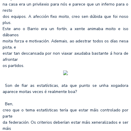
na casa era un privilexio para nós e parece que un inferno para o
resto
dos equipos. A afección fixo moito, creo sen dúbida que foi noso
plus.
Este ano o Barrio era un fortín, a xente animaba moito e iso
dábanos
moita forza e motivación. Ademais, ao adestrar todos os días nesa
pista, e
estar tan descansada por non viaxar axudaba bastante á hora de
afrontar
os partidos.
Son de fiar as estatísticas, ata que punto se unha xogadora
aparece moitas veces é realmente boa?
Ben,
creo que o tema estatísticas tería que estar máis controlado por
parte
da federación. Os criterios deberían estar máis xeneralizados e ser
máis