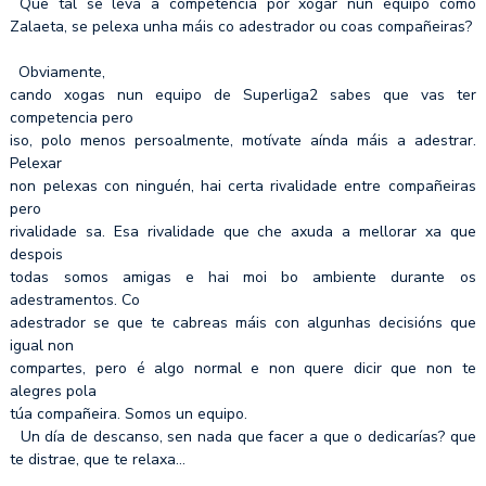
Que tal se leva a competencia por xogar nun equipo como
Zalaeta, se pelexa unha máis co adestrador ou coas compañeiras?
Obviamente,
cando xogas nun equipo de Superliga2 sabes que vas ter
competencia pero
iso, polo menos persoalmente, motívate aínda máis a adestrar.
Pelexar
non pelexas con ninguén, hai certa rivalidade entre compañeiras
pero
rivalidade sa. Esa rivalidade que che axuda a mellorar xa que
despois
todas somos amigas e hai moi bo ambiente durante os
adestramentos. Co
adestrador se que te cabreas máis con algunhas decisións que
igual non
compartes, pero é algo normal e non quere dicir que non te
alegres pola
túa compañeira. Somos un equipo.
Un día de descanso, sen nada que facer a que o dedicarías? que
te distrae, que te relaxa…