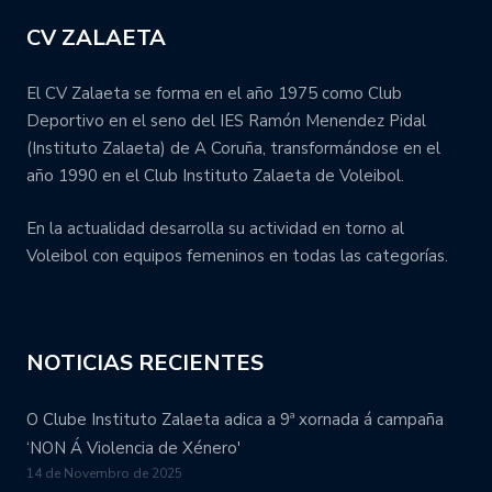
CV ZALAETA
El CV Zalaeta se forma en el año 1975 como Club
Deportivo en el seno del IES Ramón Menendez Pidal
(Instituto Zalaeta) de A Coruña, transformándose en el
año 1990 en el Club Instituto Zalaeta de Voleibol.
En la actualidad desarrolla su actividad en torno al
Voleibol con equipos femeninos en todas las categorías.
NOTICIAS RECIENTES
O Clube Instituto Zalaeta adica a 9ª xornada á campaña
‘NON Á Violencia de Xénero'
14 de Novembro de 2025