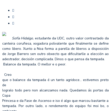
Sofía Hidalgo
, estudante da UDC, outro valor contrastado da
canteira coruñesa, xogadora polivalente que finalmente se define
como libero. Xunto a Noa forma a parella de liberos a disposición
de Jorge Barrero sen outro obxecto que dificultarlle a elección ao
adestrador, decisión complicada. Dinos o que pensa da tempada.
Balance da tempada. O mellor e o peor.
Creo
que o balance da tempada é un tanto agridoce… estivemos preto
de
logralo todo pero non alcanzamos nada. Quedamos ás portas da
Copa
Princesa e da Fase de Ascenso e iso é algo que marcou bastante a
tempada. Por outro lado, o rendemento do equipo foi moi bo, o