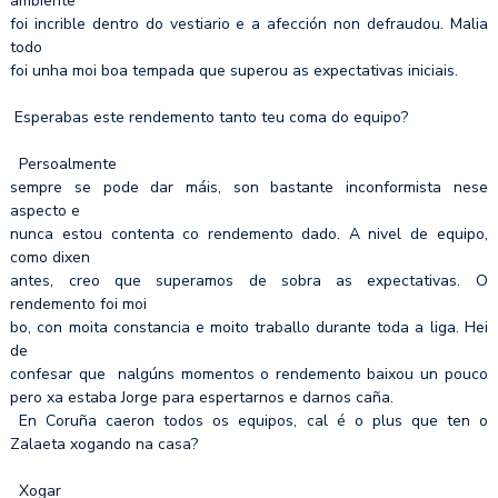
ambiente
foi incrible dentro do vestiario e a afección non defraudou. Malia
todo
foi unha moi boa tempada que superou as expectativas iniciais.
Esperabas este rendemento tanto teu coma do equipo?
Persoalmente
sempre se pode dar máis, son bastante inconformista nese
aspecto e
nunca estou contenta co rendemento dado. A nivel de equipo,
como dixen
antes, creo que superamos de sobra as expectativas. O
rendemento foi moi
bo, con moita constancia e moito traballo durante toda a liga. Hei
de
confesar que nalgúns momentos o rendemento baixou un pouco
pero xa estaba Jorge para espertarnos e darnos caña.
En Coruña caeron todos os equipos, cal é o plus que ten o
Zalaeta xogando na casa?
Xogar