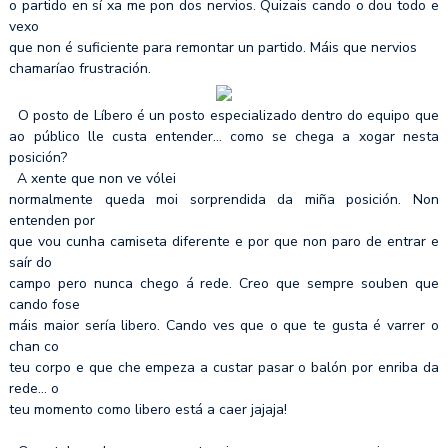
o partido en sí xa me pon dos nervios. Quizais cando o dou todo e
vexo
que non é suficiente para remontar un partido. Máis que nervios
chamaríao frustración.
O posto de Líbero é un posto especializado dentro do equipo que
ao público lle custa entender… como se chega a xogar nesta
posición?
A xente que non ve vólei
normalmente queda moi sorprendida da miña posición. Non
entenden por
que vou cunha camiseta diferente e por que non paro de entrar e
saír do
campo pero nunca chego á rede. Creo que sempre souben que
cando fose
máis maior sería libero. Cando ves que o que te gusta é varrer o
chan co
teu corpo e que che empeza a custar pasar o balón por enriba da
rede… o
teu momento como libero está a caer jajaja!