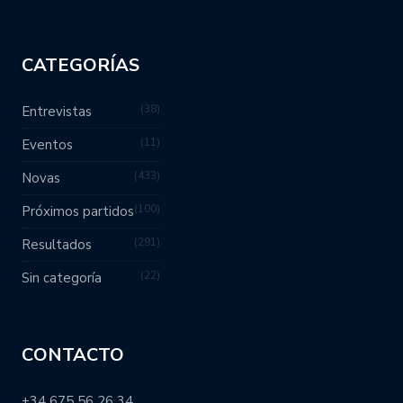
CATEGORÍAS
38
Entrevistas
11
Eventos
433
Novas
100
Próximos partidos
291
Resultados
22
Sin categoría
CONTACTO
+34 675 56 26 34