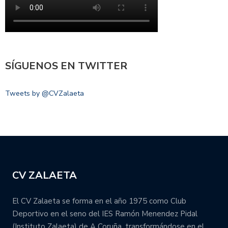
SÍGUENOS EN TWITTER
Tweets by @CVZalaeta
CV ZALAETA
El CV Zalaeta se forma en el año 1975 como Club
Deportivo en el seno del IES Ramón Menendez Pidal
(Instituto Zalaeta) de A Coruña, transformándose en el