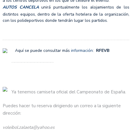
a los centros deportivos en los que se celebre el evento.
AUTOS C
ANCELA
unirá puntualmente los alojamientos de los
distintos equipos, dentro de la oferta hotelera de la organización,
con los polideportivos donde tendrán lugar los partidos.
Aquí se puede consultar más
información
:
RFEVB
…………………………………
Ya tenemos camiseta oficial del Campeonato de España.
Puedes hacer tu reserva dirigiendo un correo a la siguiente
dirección:
voleibol.zalaeta@yahoo.es