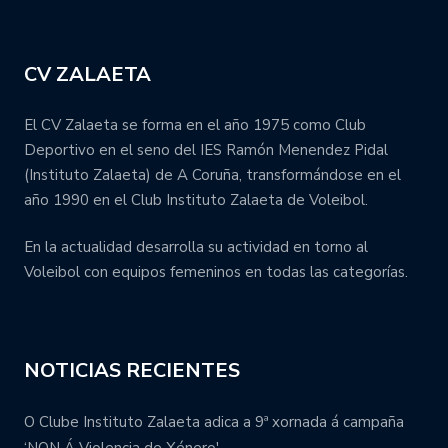
CV ZALAETA
El CV Zalaeta se forma en el año 1975 como Club
Deportivo en el seno del IES Ramón Menendez Pidal
(Instituto Zalaeta) de A Coruña, transformándose en el
año 1990 en el Club Instituto Zalaeta de Voleibol.
En la actualidad desarrolla su actividad en torno al
Voleibol con equipos femeninos en todas las categorías.
NOTICIAS RECIENTES
O Clube Instituto Zalaeta adica a 9ª xornada á campaña
‘NON Á Violencia de Xénero'