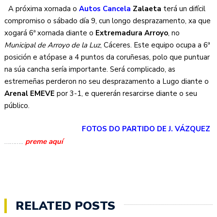
A próxima xornada o
Autos Cancela
Zalaeta
terá un difícil
compromiso o sábado día 9, cun longo desprazamento, xa que
xogará 6ª xornada diante o
Extremadura Arroyo
, no
Municipal de Arroyo de la Luz
, Cáceres. Este equipo ocupa a 6ª
posición e atópase a 4 puntos da coruñesas, polo que puntuar
na súa cancha sería importante. Será complicado, as
estremeñas perderon no seu desprazamento a Lugo diante o
Arenal EMEVE
por 3-1, e quererán resarcirse diante o seu
público.
FOTOS DO PARTIDO DE J. VÁZQUEZ
………..
preme aquí
RELATED POSTS