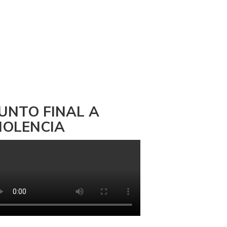
UNTO FINAL A
IOLENCIA