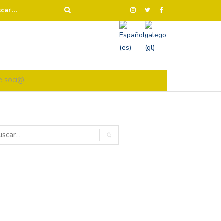
e soci@!