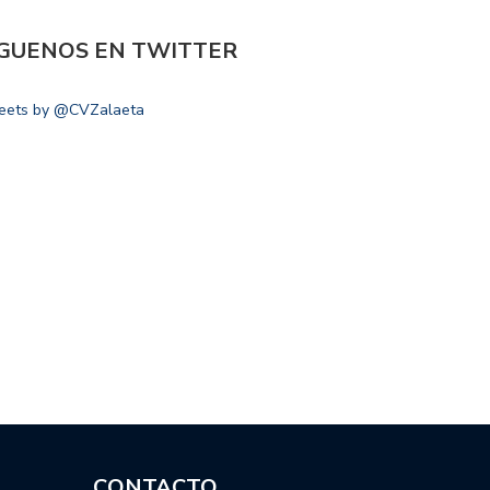
ÍGUENOS EN TWITTER
eets by @CVZalaeta
CONTACTO