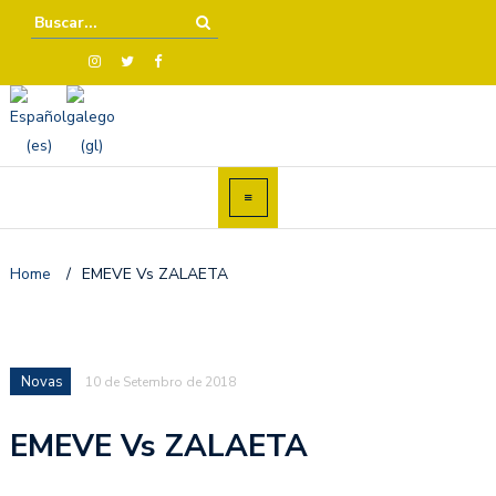
Home
/
EMEVE Vs ZALAETA
Novas
10 de Setembro de 2018
EMEVE Vs ZALAETA