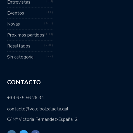
38
Entrevistas
11
Eventos
433
Novas
100
Próximos partidos
291
Resultados
22
Sin categoría
CONTACTO
+34 675 56 26 34
contacto@voleibolzalaeta.gal
C/ Mª Victoria Fernandez-España, 2