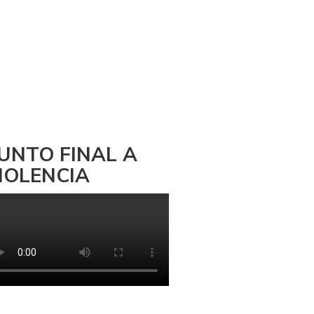
UNTO FINAL A
IOLENCIA