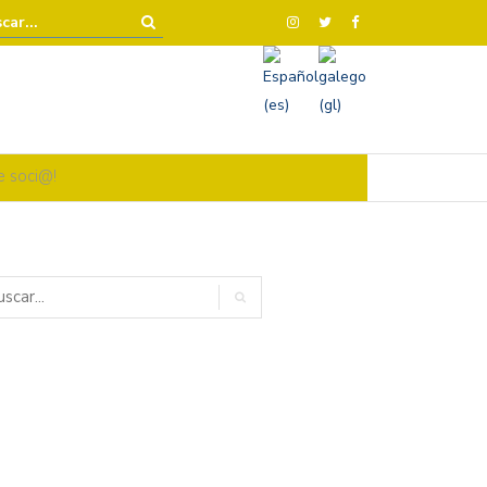
e soci@!