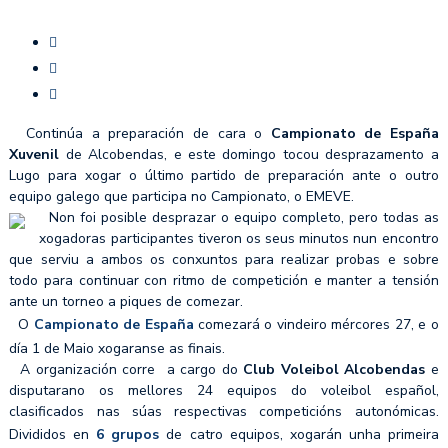
Continúa a preparación de cara o
Campionato de España
Xuvenil
de Alcobendas, e este domingo tocou desprazamento a
Lugo para xogar o último partido de preparación ante o outro
equipo galego que participa no Campionato, o EMEVE.
Non foi posible desprazar o equipo completo, pero todas as
xogadoras participantes tiveron os seus minutos nun encontro
que serviu a ambos os conxuntos para realizar probas e sobre
todo para continuar con ritmo de competición e manter a tensión
ante un torneo a piques de comezar.
O
Campionato de España
comezará o vindeiro mércores 27, e o
día 1 de Maio xogaranse as finais.
A organización corre a cargo do
Club Voleibol Alcobendas
e
disputarano os mellores 24 equipos do voleibol español,
clasificados nas súas respectivas competicións autonómicas.
Divididos en
6 grupos
de catro equipos, xogarán unha primeira