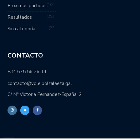
100
Próximos partidos
291
Resultados
22
Sin categoría
CONTACTO
+34 675 56 26 34
contacto@voleibolzalaeta.gal
C/ Mª Victoria Fernandez-España, 2