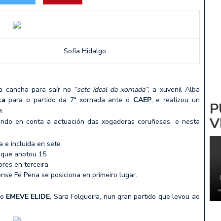
ADRIÑA: NOA PARDIÑAS
 Vs CV ZALAETA
s Sofía Hidalgo
a cancha para saír no
“sete ideal da xornada”
, a xuvenil Alba
ta
para o partido da 7ª xornada ante o
CAEP
, e realizou un
P
a.
V
ndo en conta a actuación das xogadoras coruñesas, e nesta
 e incluída en sete
o que anotou 15
bres en terceira
nse Fé Pena se posiciona en primeiro lugar.
do
EMEVE ELIDE
, Sara Folgueira, nun gran partido que levou ao