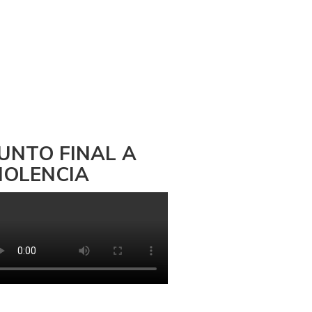
UNTO FINAL A
IOLENCIA