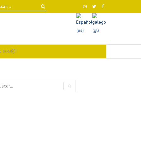
e soci@!