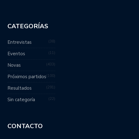
CATEGORÍAS
38
Entrevistas
11
Eventos
433
Novas
100
Próximos partidos
291
Resultados
22
Sin categoría
CONTACTO