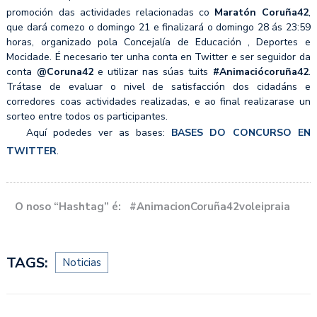
promoción das actividades relacionadas co
Maratón Coruña42
,
que dará comezo o domingo 21 e finalizará o domingo 28 ás 23:59
horas, organizado pola Concejalía de Educación , Deportes e
Mocidade. É necesario ter unha conta en Twitter e ser seguidor da
conta
@Coruna42
e utilizar nas súas tuits
#Animaciócoruña42
.
Trátase de evaluar o nivel de satisfacción dos cidadáns e
corredores coas actividades realizadas, e ao final realizarase un
sorteo entre todos os participantes.
Aquí podedes ver as bases:
BASES DO CONCURSO EN
TWITTER
.
O noso “Hashtag” é:
#AnimacionCoruña42voleipraia
TAGS:
Noticias