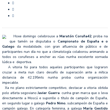
Hoxe domingo celebrouse a
Maratón Coruña42
, proba na
que tamén se disputaba o
Campionato de España
e o
Galego
da modalidade, con gran afluencia de público e de
participantes nun día no que a climatología colaborou animando a
todos os coruñeses a encher as rúas nunha excelente xornada
lúdica e deportiva.
A vitoria foi para todos aqueles participantes que lograron
cruzar a meta nun claro desafío de superación ante a mítica
distancia de 42.195mts nunha proba cunha organización
impecable.
Xa no plano estrictamente competitivo, destacar a vitoria obtida
polo atleta segoviano
Javier Guerra
cunha gran marca que o leva
directamente a Moscú e suponlle o título de campión de España,
en segundo lugar o galego
Pedro Nimo
, subcampeón de España e
campión galego. En categoría feminina, a galega
María Gestido