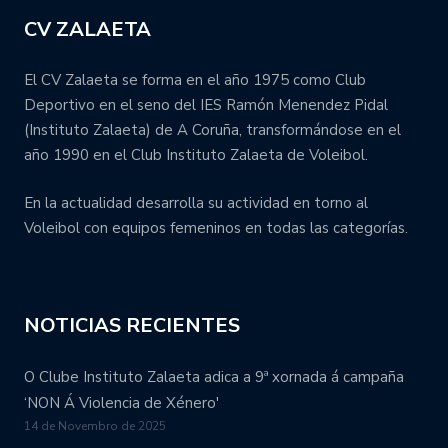
CV ZALAETA
El CV Zalaeta se forma en el año 1975 como Club
Deportivo en el seno del IES Ramón Menendez Pidal
(Instituto Zalaeta) de A Coruña, transformándose en el
año 1990 en el Club Instituto Zalaeta de Voleibol.
En la actualidad desarrolla su actividad en torno al
Voleibol con equipos femeninos en todas las categorías.
NOTICIAS RECIENTES
O Clube Instituto Zalaeta adica a 9ª xornada á campaña
‘NON Á Violencia de Xénero'
14 de Novembro de 2025