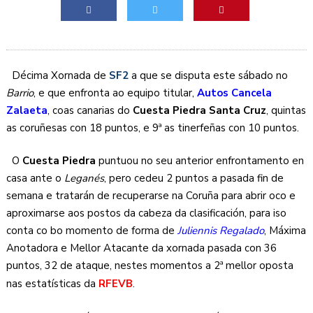
Décima Xornada de
SF2
a que se disputa este sábado no
Barrio
, e que enfronta ao equipo titular,
Autos Cancela
Zalaeta
, coas canarias do
Cuesta Piedra Santa Cruz
, quintas
as coruñesas con 18 puntos, e 9ª as tinerfeñas con 10 puntos.
O
Cuesta Piedra
puntuou no seu anterior enfrontamento en
casa ante o
Leganés
, pero cedeu 2 puntos a pasada fin de
semana e tratarán de recuperarse na Coruña para abrir oco e
aproximarse aos postos da cabeza da clasificación, para iso
conta co bo momento de forma de
Juliennis Regalado
, Máxima
Anotadora e Mellor Atacante da xornada pasada con 36
puntos, 32 de ataque, nestes momentos a 2ª mellor oposta
nas estatísticas da
RFEVB
.