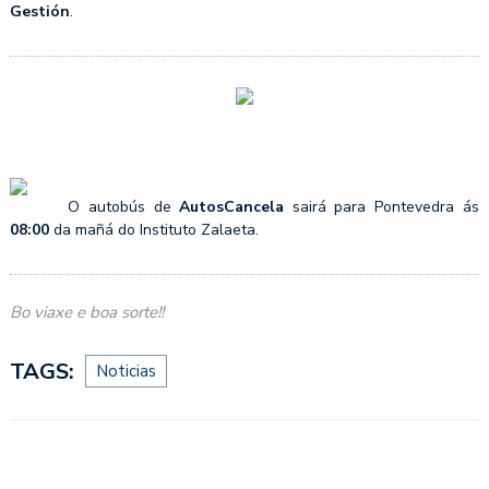
Gestión
.
O autobús de
AutosCancela
sairá para Pontevedra ás
08:00
da mañá do Instituto Zalaeta.
Bo viaxe e boa sorte!!
TAGS:
Noticias