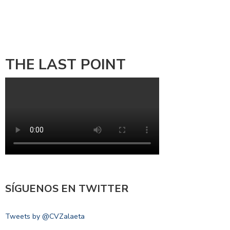
THE LAST POINT
SÍGUENOS EN TWITTER
Tweets by @CVZalaeta