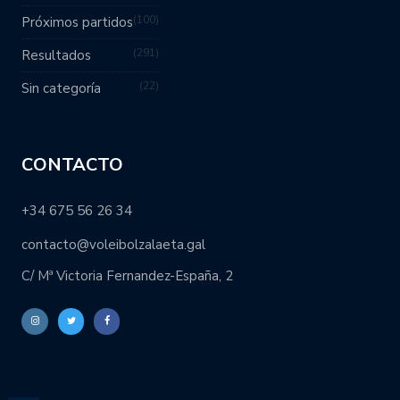
100
Próximos partidos
291
Resultados
22
Sin categoría
CONTACTO
+34 675 56 26 34
contacto@voleibolzalaeta.gal
C/ Mª Victoria Fernandez-España, 2