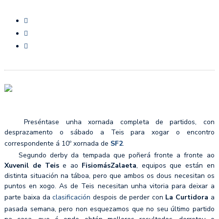
Preséntase unha xornada completa de partidos, con
desprazamento o sábado a Teis para xogar o encontro
correspondente á 10º xornada de
SF2
.
Segundo derby da tempada que poñerá fronte a fronte ao
Xuvenil de Teis
e ao
FisiomásZalaeta
, equipos que están en
distinta situación na táboa, pero que ambos os dous necesitan os
puntos en xogo. As de Teis necesitan unha vitoria para deixar a
parte baixa da
clasificación
despois de perder con
La Curtidora
a
pasada semana, pero non esquezamos que no seu último partido