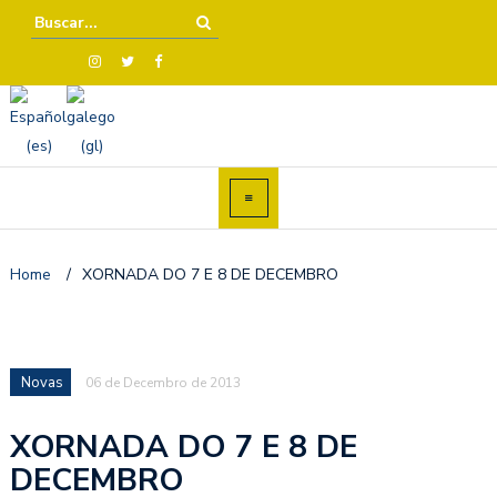
Home
/
XORNADA DO 7 E 8 DE DECEMBRO
Novas
06 de Decembro de 2013
XORNADA DO 7 E 8 DE
DECEMBRO