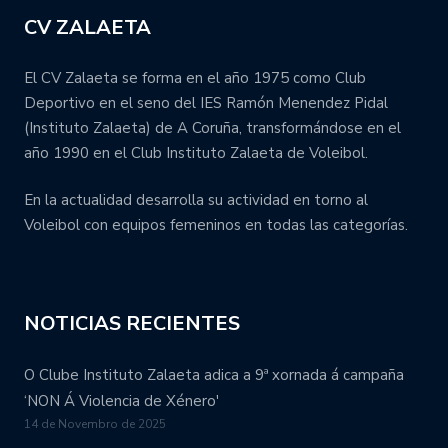
CV ZALAETA
El CV Zalaeta se forma en el año 1975 como Club
Deportivo en el seno del IES Ramón Menendez Pidal
(Instituto Zalaeta) de A Coruña, transformándose en el
año 1990 en el Club Instituto Zalaeta de Voleibol.
En la actualidad desarrolla su actividad en torno al
Voleibol con equipos femeninos en todas las categorías.
NOTICIAS RECIENTES
O Clube Instituto Zalaeta adica a 9ª xornada á campaña
‘NON Á Violencia de Xénero'
14 de Novembro de 2025