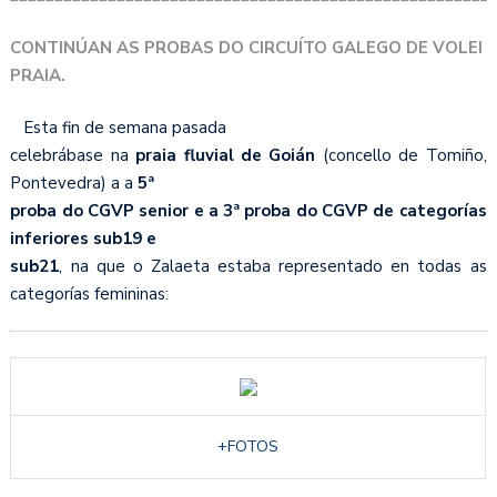
CONTINÚAN AS PROBAS DO CIRCUÍTO GALEGO DE VOLEI
PRAIA.
Esta fin de semana pasada
celebrábase na
praia fluvial de Goián
(concello de Tomiño,
Pontevedra) a a
5ª
proba do CGVP senior e a 3ª proba do CGVP de categorías
inferiores sub19 e
sub21
, na que o Zalaeta estaba representado en todas as
categorías femininas:
+FOTOS