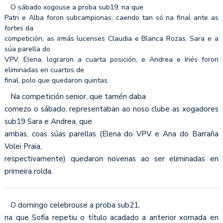
O sábado xogouse a proba sub19, na que
Patri e Alba foron subcampionas, caendo tan só na final ante as
fortes da
competición, as irmás lucenses Claudia e Blanca Rozas. Sara e a
súa parella do
VPV, Elena, lograron a cuarta posición, e Andrea e Inés foron
eliminadas en cuartos de
final, polo que quedaron quintas.
Na competición senior, que tamén daba
comezo o sábado, representaban ao noso clube as xogadores
sub19 Sara e Andrea, que
ambas, coas súas parellas (Elena do VPV e Ana do Barraña
Volei Praia,
respectivamente) quedaron novenas ao ser eliminadas en
primeira rolda.
O domingo celebrouse a proba sub21,
na que Sofía repetiu o título acadado a anterior xornada en