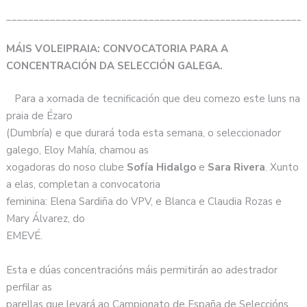
______________________________________________________
MÁIS VOLEIPRAIA: CONVOCATORIA PARA A
CONCENTRACIÓN DA SELECCIÓN GALEGA.
Para a xornada de tecnificación que deu comezo este luns na
praia de Ézaro
(Dumbría) e que durará toda esta semana, o seleccionador
galego, Eloy Mahía, chamou as
xogadoras do noso clube
Sofía Hidalgo
e
Sara Rivera
. Xunto
a elas, completan a convocatoria
feminina: Elena Sardiña do VPV, e Blanca e Claudia Rozas e
Mary Álvarez, do
EMEVÉ.
Esta e dúas concentracións máis permitirán ao adestrador
perfilar as
parellas que levará ao Campionato de España de Seleccións