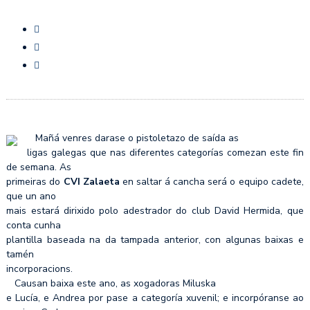
Mañá venres darase o pistoletazo de saída as
ligas galegas que nas diferentes categorías comezan este fin
de semana. As
primeiras do
CVI Zalaeta
en saltar á cancha será o equipo cadete,
que un ano
mais estará dirixido polo adestrador do club David Hermida, que
conta cunha
plantilla baseada na da tampada anterior, con algunas baixas e
tamén
incorporacions.
Causan baixa este ano, as xogadoras Miluska
e Lucía, e Andrea por pase a categoría xuvenil; e incorpóranse ao