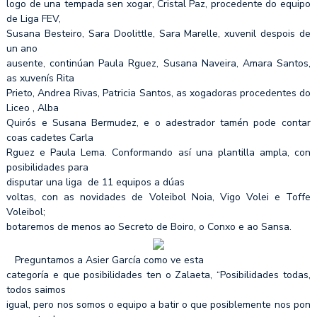
logo de una tempada sen xogar, Cristal Paz, procedente do equipo
de Liga FEV,
Susana Besteiro, Sara Doolittle, Sara Marelle, xuvenil despois de
un ano
ausente, continúan Paula Rguez, Susana Naveira, Amara Santos,
as xuvenís Rita
Prieto, Andrea Rivas, Patricia Santos, as xogadoras procedentes do
Liceo , Alba
Quirós e Susana Bermudez, e o adestrador tamén pode contar
coas cadetes Carla
Rguez e Paula Lema. Conformando así una plantilla ampla, con
posibilidades para
disputar una liga de 11 equipos a dúas
voltas, con as novidades de Voleibol Noia, Vigo Volei e Toffe
Voleibol;
botaremos de menos ao Secreto de Boiro, o Conxo e ao Sansa.
Preguntamos a Asier García como ve esta
categoría e que posibilidades ten o Zalaeta, “Posibilidades todas,
todos saimos
igual, pero nos somos o equipo a batir o que posiblemente nos pon