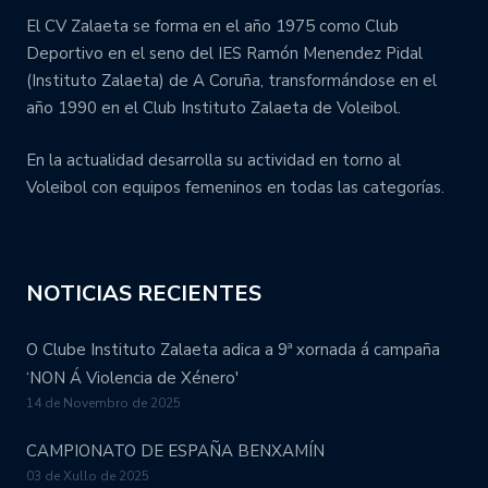
El CV Zalaeta se forma en el año 1975 como Club
Deportivo en el seno del IES Ramón Menendez Pidal
(Instituto Zalaeta) de A Coruña, transformándose en el
año 1990 en el Club Instituto Zalaeta de Voleibol.
En la actualidad desarrolla su actividad en torno al
Voleibol con equipos femeninos en todas las categorías.
NOTICIAS RECIENTES
O Clube Instituto Zalaeta adica a 9ª xornada á campaña
‘NON Á Violencia de Xénero'
14 de Novembro de 2025
CAMPIONATO DE ESPAÑA BENXAMÍN
03 de Xullo de 2025