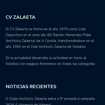
CV ZALAETA
El CV Zalaeta se forma en el año 1975 como Club
Deportivo en el seno del IES Ramón Menendez Pidal
(Instituto Zalaeta) de A Coruña, transformándose en el
año 1990 en el Club Instituto Zalaeta de Voleibol.
En la actualidad desarrolla su actividad en torno al
Voleibol con equipos femeninos en todas las categorías.
NOTICIAS RECIENTES
O Clube Instituto Zalaeta adica a 9ª xornada á campaña
‘NON Á Violencia de Xénero'