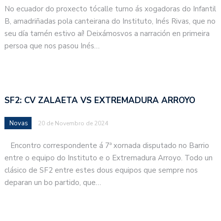
No ecuador do proxecto tócalle turno ás xogadoras do Infantil
B, amadriñadas pola canteirana do Instituto, Inés Rivas, que no
seu día tamén estivo aí! Deixámosvos a narración en primeira
persoa que nos pasou Inés…
SF2: CV ZALAETA VS EXTREMADURA ARROYO
Novas
20 de Novembro de 2024
Encontro correspondente á 7ª xornada disputado no Barrio
entre o equipo do Instituto e o Extremadura Arroyo. Todo un
clásico de SF2 entre estes dous equipos que sempre nos
deparan un bo partido, que…