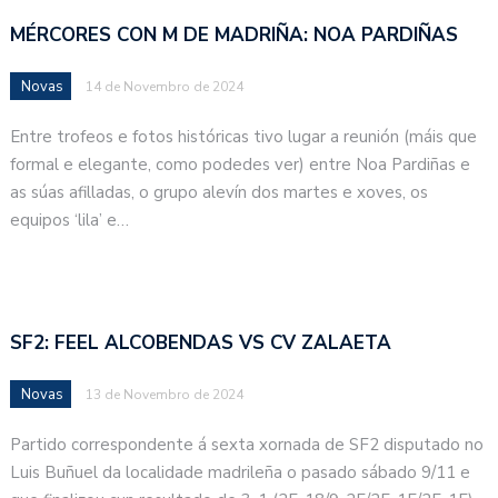
MÉRCORES CON M DE MADRIÑA: NOA PARDIÑAS
Novas
14 de Novembro de 2024
Entre trofeos e fotos históricas tivo lugar a reunión (máis que
formal e elegante, como podedes ver) entre Noa Pardiñas e
as súas afilladas, o grupo alevín dos martes e xoves, os
equipos ‘lila’ e…
SF2: FEEL ALCOBENDAS VS CV ZALAETA
Novas
13 de Novembro de 2024
Partido correspondente á sexta xornada de SF2 disputado no
Luis Buñuel da localidade madrileña o pasado sábado 9/11 e