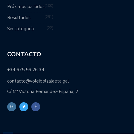
100
Próximos partidos
291
Resultados
22
Sin categoría
CONTACTO
+34 675 56 26 34
contacto@voleibolzalaeta.gal
C/ Mª Victoria Fernandez-España, 2