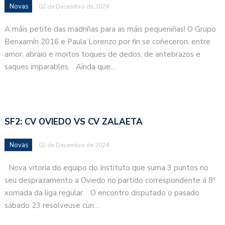
Novas
02 de Decembro de 2024
A máis petite das madriñas para as máis pequeniñas! O Grupo
Benxamín 2016 e Paula Lorenzo por fin se coñeceron, entre
amor, abraio e moitos toques de dedos, de antebrazos e
saques imparables. Aínda que…
SF2: CV OVIEDO VS CV ZALAETA
Novas
02 de Decembro de 2024
Nova vitoria do equipo do Instituto que suma 3 puntos no
seu desprazamento a Oviedo no partido correspondente á 8ª
xornada da liga regular. O encontro disputado o pasado
sábado 23 resolveuse cun…