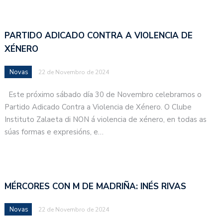
PARTIDO ADICADO CONTRA A VIOLENCIA DE
XÉNERO
Novas
22 de Novembro de 2024
Este próximo sábado día 30 de Novembro celebramos o
Partido Adicado Contra a Violencia de Xénero. O Clube
Instituto Zalaeta di NON á violencia de xénero, en todas as
súas formas e expresións, e…
MÉRCORES CON M DE MADRIÑA: INÉS RIVAS
Novas
22 de Novembro de 2024