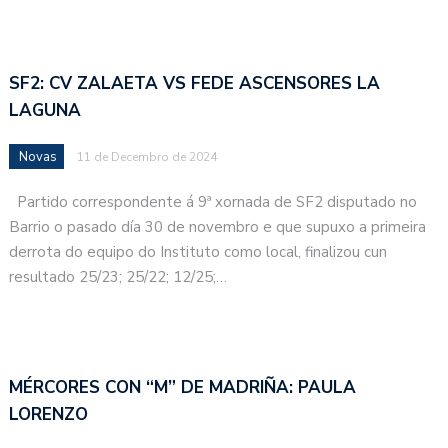
SF2: CV ZALAETA VS FEDE ASCENSORES LA
LAGUNA
Novas
11 de Decembro de 2024
Partido correspondente á 9ª xornada de SF2 disputado no
Barrio o pasado día 30 de novembro e que supuxo a primeira
derrota do equipo do Instituto como local, finalizou cun
resultado 25/23; 25/22; 12/25;…
MÉRCORES CON “M” DE MADRIÑA: PAULA
LORENZO