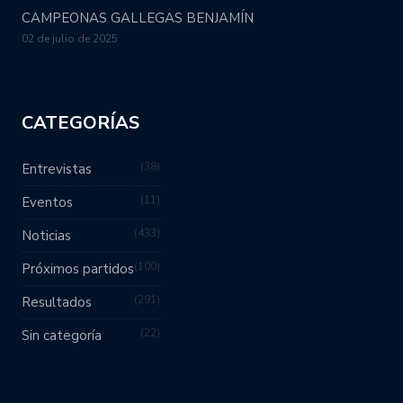
CAMPEONAS GALLEGAS BENJAMÍN
02 de julio de 2025
CATEGORÍAS
38
Entrevistas
11
Eventos
433
Noticias
100
Próximos partidos
291
Resultados
22
Sin categoría