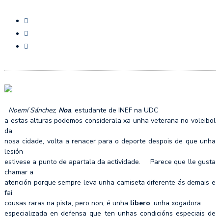
Noemí Sánchez
,
Noa
, estudante de INEF na UDC
a estas alturas podemos considerala xa unha veterana no voleibol
da
nosa cidade, volta a renacer para o deporte despois de que unha
lesión
estivese a punto de apartala da actividade. Parece que lle gusta
chamar a
atención porque sempre leva unha camiseta diferente ás demais e
fai
cousas raras na pista, pero non, é unha
libero
, unha xogadora
especializada en defensa que ten unhas condicións especiais de