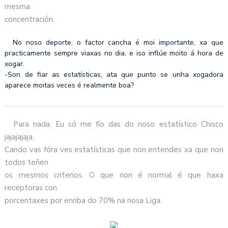
mesma
concentración.
No noso deporte, o factor cancha é moi importante, xa que
practicamente sempre viaxas no dia, e iso inflúe moito á hora de
xogar.
-Son de fiar as estatísticas, ata que punto se unha xogadora
aparece moitas veces é realmente boa?
Para nada. Eu só me fío das do noso estatístico Chisco
jajajajaja.
Cando vas fóra ves estatísticas que non entendes xa que non
todos teñen
os mesmos criterios. O que non é normal é que haxa
receptoras con
porcentaxes por enriba do 70% na nosa Liga.