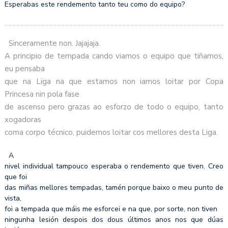
Esperabas este rendemento tanto teu como do equipo?
Sinceramente non. Jajajaja.
A principio de tempada cando viamos o equipo que tiñamos,
eu pensaba
que na Liga na que estamos non iamos loitar por Copa
Princesa nin pola fase
de ascenso pero grazas ao esforzo de todo o equipo, tanto
xogadoras
coma corpo técnico, puidemos loitar cos mellores desta Liga.
A
nivel individual tampouco esperaba o rendemento que tiven. Creo
que foi
das miñas mellores tempadas, tamén porque baixo o meu punto de
vista,
foi a tempada que máis me esforcei e na que, por sorte, non tiven
ningunha lesión despois dos dous últimos anos nos que dúas