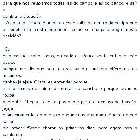
para que nos relaxemos todas, as do campo e as do banco, e saír
a
cambiar a situación.
O posto de Líbero é un posto especializado dentro do equipo que
ao público lle custa entender… como se chega a xogar nesta
posición?
Eu
empecei hai moitos anos, en cadetes. Pouca xente entende este
posto,
sempre me din que son a rara», «a da camiseta diferente» ou
mesmo «a
capitá» jajajaja. Cústalles entender porque
non paramos de saír e de entrar na cancha e porque levamos
roupa
diferente. Cheguei a este posto porque era demasiado baixiña,
jajaja
e sinceiramente, ao principio non me gustaba nada. A idea de non
sacar
nin atacar fíxome chorar os primeiros días, pero agora non o
cambiaría