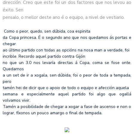
dirección. Creo que este foi un dos factores que nos levou ao
éxito. Sen
pensalo, o mellor deste ano é o equipo, a nivel de vestiario.
Como o peor, quedo, sen dúbida, coa espinita
da Copa princesa. É o segundo ano que nos quedamos ás portas e
chegar
ao último partido con todas as opcións na nosa man a verdade, foi
incrible. Recordo aquel partido contra Gijón
no que un 3.0 nos levaría directas á Copa, coma se fose onte.
Quedarnos
a un set de ir a xogala, sen dúbida, foi o peor de toda a tempada,
pero
tamén hei de dicir que o apoio de todo o equipo e afección aquela
semana e especialmente aquel partido foi algo que ogallá
volvamos vivir.
Tamén a posibilidade de chegar a xogar a fase de ascenso e non o
lograr, fíxonos un pouco amargo o final de tempada.