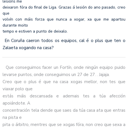
lesións me
deixaron fóra do final de Liga. Grazas á lesión do ano pasado, creo
que
volvín con máis forza que nunca a xogar, xa que me apartou
durante moito
tempo e estiven a punto de deixalo.
En Coruña caeron todos os equipos, cal é o plus que ten o
Zalaeta xogando na casa?
Que conseguimos facer un Fortín, onde ningún equipo puido
levarse puntos, onde conseguimos un 27 de 27. . Jajaja.
Creo que o plus é que na casa xogas mellor, non tes que
viaxar polo que
estás máis descansada e ademais tes a túa afección
apoiándote. A
concentración tela dende que saes da túa casa ata que entras
na pista e
pita o árbitro, mentres que se xogas fóra, non creo que sexa a