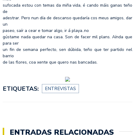
sufocada estou con temas da miña vida, é cando máis ganas teño
de
adestrar. Pero nun día de descanso quedaría cos meus amigos, dar
un
paseo, saír a cear e tomar algo, ir á playa..no
gústame nada quedar na casa. Son de facer mil plans. Aínda que
para ser
un fin de semana perfecto, sen dúbida, teño que ter partido nel
barrio
de las flores, coa xente que quero nas bancadas.
ETIQUETAS:
ENTREVISTAS
ENTRADAS RELACIONADAS