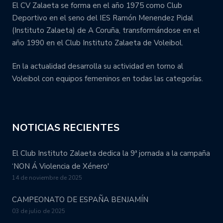
El CV Zalaeta se forma en el año 1975 como Club
Deportivo en el seno del IES Ramón Menendez Pidal
(Instituto Zalaeta) de A Coruña, transformándose en el
año 1990 en el Club Instituto Zalaeta de Voleibol.
En la actualidad desarrolla su actividad en torno al
Voleibol con equipos femeninos en todas las categorías.
NOTICIAS RECIENTES
El Club Instituto Zalaeta dedica la 9ª jornada a la campaña
‘NON Á Violencia de Xénero'
14 de noviembre de 2025
CAMPEONATO DE ESPAÑA BENJAMÍN
03 de julio de 2025