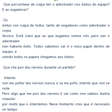
Que porcentaxe de culpa ten o adestrador nos éxitos do equipo?
E as xogadoras?
Os
éxitos son culpa de todos, tanto de xogadores como adestrador e
corpo
técnico. Está claro que as que xogamos somos nós, pero sen o
adestrador
non habería éxito. Todos sabemos cal é o noso papel dentro do
equipo, e
unindo todos os papeis chegamos aos éxitos.
Que che pon dos nervios durante un partido?
Intento
non me poñer dos nervios nunca, e se me poño, intento que non se
note.
Pero algo que me pon dos nervios é ver como non saímos dunha
rotación
por moito que o intentemos. Nese momento creo que é necesario
un tempo