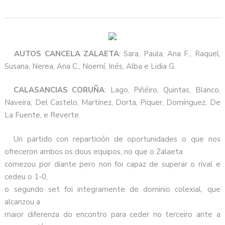
AUTOS CANCELA ZALAETA
: Sara, Paula, Ana F., Raquel,
Susana, Nerea, Ana C., Noemí, Inés, Alba e Lidia G.
CALASANCIAS CORUÑA
: Lago, Piñéiro, Quintas, Blanco,
Naveira, Del Castelo, Martínez, Dorta, Piquer, Domínguez, De
La Fuente, e Reverte.
Un partido con repartición de oportunidades o que nos
ofreceron ambos os dous equipos, no que o Zalaeta
comezou por diante pero non foi capaz de superar o rival e
cedeu o 1-0,
o segundo set foi integramente de dominio colexial, que
alcanzou a
maior diferenza do encontro para ceder no terceiro ante a