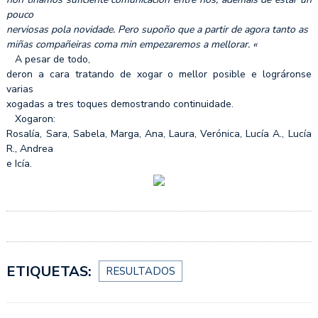
pouco
nerviosas pola novidade. Pero supoño que a partir de agora tanto as
miñas compañeiras coma min empezaremos a mellorar. «
A pesar de todo,
deron a cara tratando de xogar o mellor posible e lográronse
varias
xogadas a tres toques demostrando continuidade.
Xogaron:
Rosalía, Sara, Sabela, Marga, Ana, Laura, Verónica, Lucía A., Lucía
R., Andrea
e Icía.
ETIQUETAS:
RESULTADOS