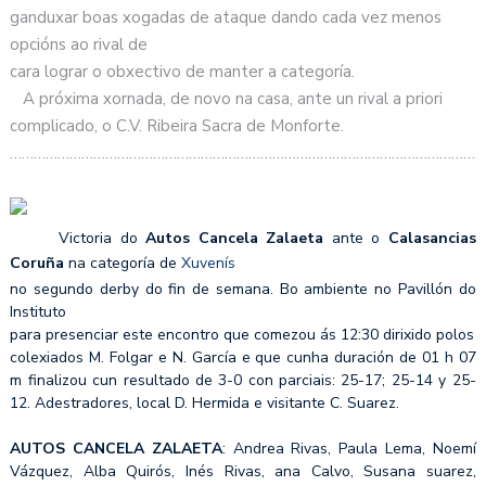
ganduxar boas xogadas de ataque dando cada vez menos
opcións ao rival de
cara lograr o obxectivo de manter a categoría.
A próxima xornada, de novo na casa, ante un rival a priori
complicado, o C.V. Ribeira Sacra de Monforte.
…………………………………………………………………………………………………………
Victoria do
Autos Cancela Zalaeta
ante o
Calasancias
Coruña
na categoría de
Xuvenís
no segundo derby do fin de semana. Bo ambiente no Pavillón do
Instituto
para presenciar este encontro que comezou ás 12:30 dirixido polos
colexiados M. Folgar e N. García e que cunha duración de 01 h 07
m finalizou cun resultado de 3-0 con parciais: 25-17; 25-14 y 25-
12. Adestradores, local D. Hermida e visitante C. Suarez.
AUTOS CANCELA ZALAETA
: Andrea Rivas, Paula Lema, Noemí
Vázquez, Alba Quirós, Inés Rivas, ana Calvo, Susana suarez,