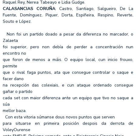
Raquel Rey, Nerea Tabeayo e Lidia Gudge.
CALASANCIAS CORUÑA
: Castro, Santiago, Salgueiro, De La
Fuente, Domínguez, Piquer, Dorta, Espiñeira, Respino, Reverte,
Souto e López.
Non foi un partido doado a pesar da diferenza no marcador, o
Zalaeta
foi superior, pero non debía de perder a concentración nun
encontro no
que foron de menos a máis. O equipo local, cun inicio frouxo,
permite
que o rival faga puntos, ata que consegue controlar o saque e
facer dano
na recepción das colexiais, e cun ataque ordenado consegue
gañar o partido
cada set con maior diferenza ante un equipo que tivo no saque a
súa
mellor baza.
Con esta vitoria súmanse dous novos puntos que serven
para situarse en primeira posición despois da derrota de
VoleyOurense