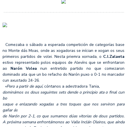
…………………………………………………………………………………………………………
Comezaba o sábado a esperada competición de categorías base
no Monte dás Moas, onde as xogadoras se inícian e xogan os seus
primeiros partidos de volei. Nesta priemra xornada, o
C.I.Zalaeta
estivo representado polos equipos de Alevíns que se enfrontaron
ao
Narón Volea
nun entretido partido no que comezaron
dominado ata que un bo refacho do Narón puxo o 0-1 no marcador
cun axustado 24-26.
«Pero a partir de aquí,
cóntanos a adestradora Tania
,
dominámos os dous seguintes sets dende o principio ata o final cun
bo
saque e enlazando xogadas a tres toques que nos serviron para
gañar ás
de Narón por 2-1, co que sumamos dúas vitorias de dous partidos.
A próxima semana enfrontámonos ao Valle Inclán Oleiros, que aínda