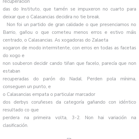
recuperación
das do Instituto, que tamén se impuxeron no cuarto para
deixar que o Calasancias decidira no tie break.
Non foi un partido de gran calidade o que presenciamos no
Barrio, gañou o que cometeu menos erros e estivo máis
centrado, o Calasancias. As xogadoras do Zalaeta
xogaron de modo intermitente, con erros en todas as facetas
do xogo e
non souberon decidir cando tiñan que facelo, parecía que non
estaban
recuperadas do parón do Nadal. Perden pola mínima,
conseguen un punto, e
o Calasancias empata o particular marcador
dos derbys coruñeses da categoría gañando con idéntico
resultado co que
perdera na primeira volta, 3-2. Non hai variación na
clasificación.