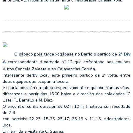
ante EMEVE. Próxima xornada, ante o Fisioterapia Cinesia Noia.
…………………………………………………………………………………………………………
O sábado pola tarde xogábase no Barrio o partido de
2ª Div
A
correspondente á xornada n.º 12 que enfrontaba aos equipos
Autos Cancela Zalaeta e ao Calasancias Coruña.
Interesante derby local, este primeiro partido da 2ª volta, entre
dous equipos que ocupan a tecera
e cuarta posición na táboa respectivamente e que dirimían as súas
diferenzas a partir das 16:00 baixo a dirección dos colexiados JC
Liste, FL Barrallo e N. Díaz.
O encontro, cunha duración de 02 h 10 m, finalizou cun resultado
de 2-3
con parciais: 22-25; 15-25; 25-17; 25-19 y 11-15. Adestradores,
local
D. Hermida e visitante C. Suarez.