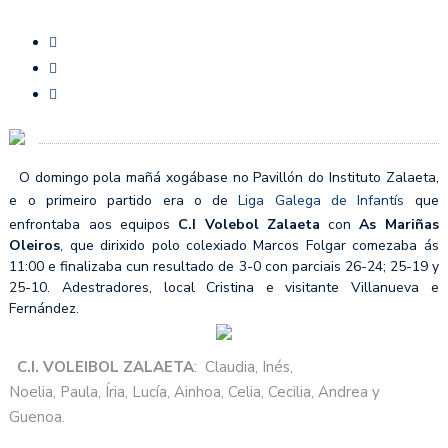
O domingo pola mañá xogábase no Pavillón do Instituto Zalaeta,
e o primeiro partido era o de
Liga Galega de Infantís
que
enfrontaba aos equipos
C.I Volebol Zalaeta
con
As Mariñas
Oleiros
, que dirixido polo colexiado Marcos Folgar comezaba ás
11:00 e finalizaba cun resultado de 3-0 con parciais 26-24; 25-19 y
25-10. Adestradores, local Cristina e visitante Villanueva e
Fernández.
C.I. VOLEIBOL ZALAETA
: Claudia, Inés,
Noelia, Paula, Íria, Lucía, Ainhoa, Celia, Cecilia, Andrea y
Guenoa.