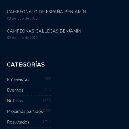
CAMPEONATO DE ESPAÑA BENJAMÍN
03 de julio de 2025
CAMPEONAS GALLEGAS BENJAMÍN
02 de julio de 2025
CATEGORÍAS
38
Entrevistas
11
Eventos
433
Noticias
100
Próximos partidos
291
Resultados