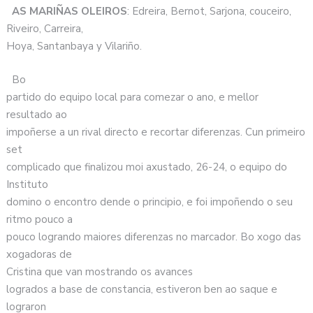
AS MARIÑAS OLEIROS
: Edreira, Bernot, Sarjona, couceiro,
Riveiro, Carreira,
Hoya, Santanbaya y Vilariño.
Bo
partido do equipo local para comezar o ano, e mellor
resultado ao
impoñerse a un rival directo e recortar diferenzas. Cun primeiro
set
complicado que finalizou moi axustado, 26-24, o equipo do
Instituto
domino o encontro dende o principio, e foi impoñendo o seu
ritmo pouco a
pouco logrando maiores diferenzas no marcador. Bo xogo das
xogadoras de
Cristina que van mostrando os avances
logrados a base de constancia, estiveron ben ao saque e
lograron