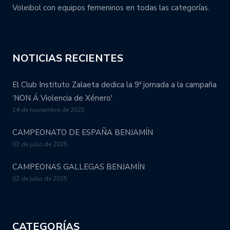
Voleibol con equipos femeninos en todas las categorías.
NOTICIAS RECIENTES
El Club Instituto Zalaeta dedica la 9ª jornada a la campaña
‘NON Á Violencia de Xénero'
14 de noviembre de 2025
CAMPEONATO DE ESPAÑA BENJAMÍN
03 de julio de 2025
CAMPEONAS GALLEGAS BENJAMÍN
02 de julio de 2025
CATEGORÍAS