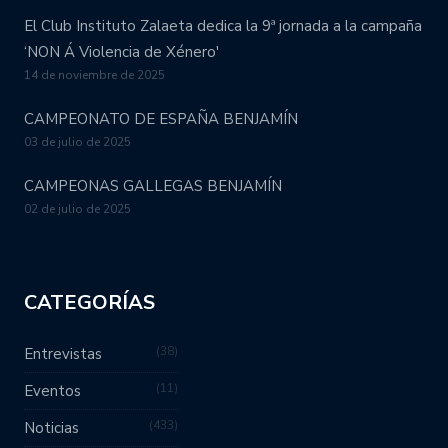
El Club Instituto Zalaeta dedica la 9ª jornada a la campaña
‘NON Á Violencia de Xénero'
14 de noviembre de 2025
CAMPEONATO DE ESPAÑA BENJAMÍN
03 de julio de 2025
CAMPEONAS GALLEGAS BENJAMÍN
02 de julio de 2025
CATEGORÍAS
38
Entrevistas
11
Eventos
433
Noticias