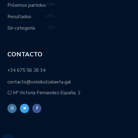
100
Próximos partidos
291
Resultados
22
Sin categoría
CONTACTO
+34 675 56 26 34
contacto@voleibolzalaeta.gal
C/ Mª Victoria Fernandez-España, 2