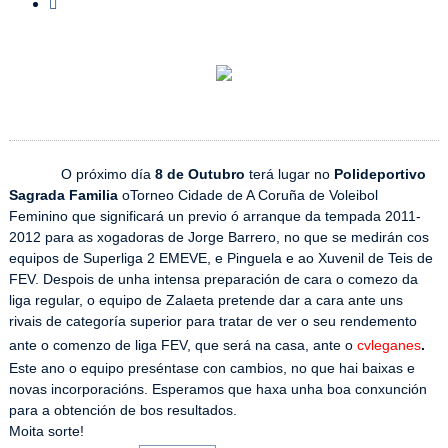
O próximo día
8 de Outubro
terá lugar no
Polideportivo
Sagrada Familia
oTorneo Cidade de A Coruña de Voleibol
Feminino que significará un previo ó arranque da tempada 2011-
2012 para as xogadoras de Jorge Barrero, no que se medirán cos
equipos de Superliga 2 EMEVE, e Pinguela e ao Xuvenil de Teis de
FEV. Despois de unha intensa preparación de cara o comezo da
liga regular, o equipo de Zalaeta pretende dar a cara ante uns
rivais de categoría superior para tratar de ver o seu rendemento
ante o comenzo de liga FEV, que será na casa, ante o
cvleganes
.
Este ano o equipo preséntase con cambios, no que hai baixas e
novas incorporacións. Esperamos que haxa unha boa conxunción
para a obtención de bos resultados.
Moita sorte!