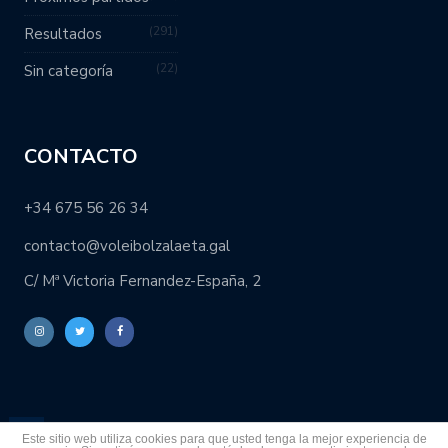
291
Resultados
22
Sin categoría
CONTACTO
+34 675 56 26 34
contacto@voleibolzalaeta.gal
C/ Mª Victoria Fernandez-España, 2
Este sitio web utiliza cookies para que usted tenga la mejor experiencia de