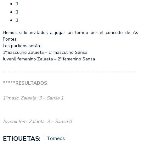
Hemos sido invitados a jugar un torneo por el concello de As
Pontes.
Los partidos serán:
1ºmasculino Zalaeta – 1º masculino Sansa
Juvenil femenino Zalaeta – 2º femenino Sansa
*****RESULTADOS
1ºmasc. Zalaeta 3 – Sansa 1
Juvenil fem. Zalaeta 3 – Sansa 0
ETIQUETAS:
Torneos