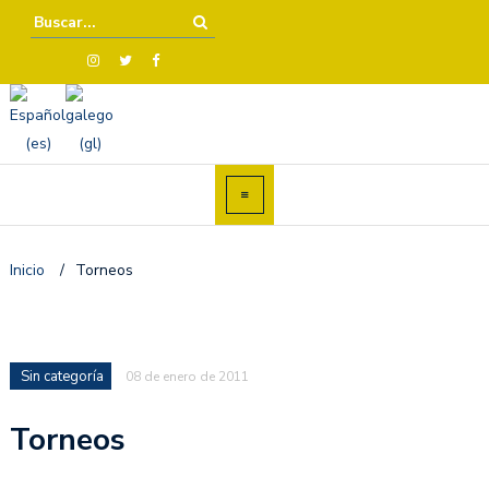
Inicio
/
Torneos
Sin categoría
08 de enero de 2011
Torneos