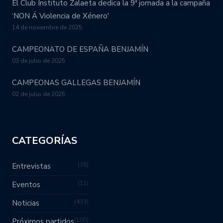
El Club Instituto Zalaeta dedica la 9ª jornada a la campaña
‘NON Á Violencia de Xénero'
14 de noviembre de 2025
CAMPEONATO DE ESPAÑA BENJAMÍN
03 de julio de 2025
CAMPEONAS GALLEGAS BENJAMÍN
02 de julio de 2025
CATEGORÍAS
38
Entrevistas
11
Eventos
433
Noticias
100
Próximos partidos