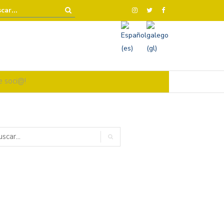
e soci@!