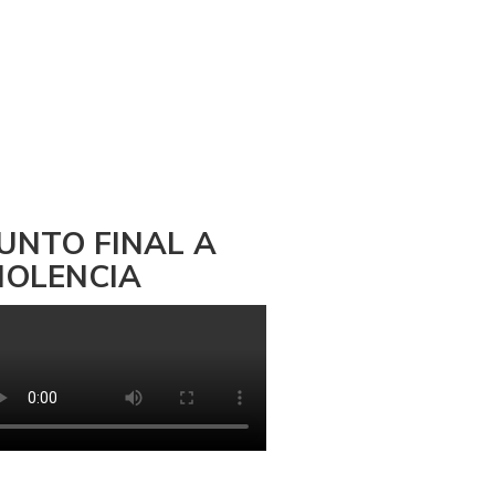
UNTO FINAL A
IOLENCIA