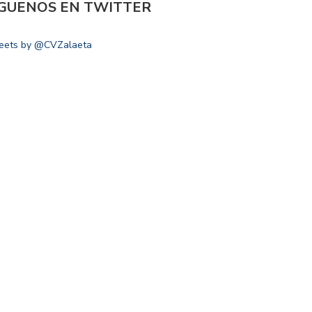
ÍGUENOS EN TWITTER
eets by @CVZalaeta