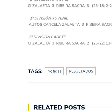
CI ZALAETA 3 RIBEIRA SACRA 3 (25-18; 2-25;
1ª DIVISIÓN XUVENIL
AUTOS CANCELA ZALAETA 3 RIBEIRA SACRA 
2ª DIVISIÓN CADETE
CI ZALAETA 3 RIBEIRA SACRA 2 (25-22; 13-25
TAGS:
Noticias
RESULTADOS
RELATED POSTS