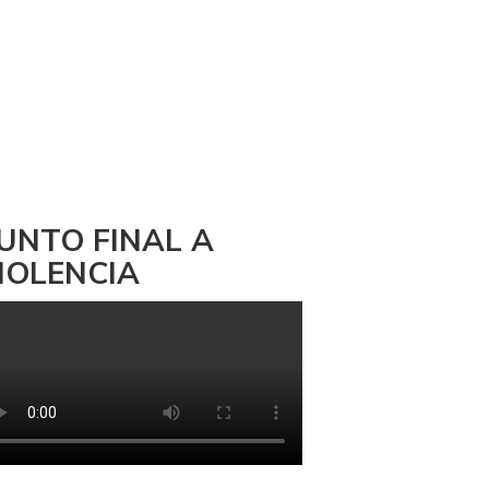
UNTO FINAL A
IOLENCIA