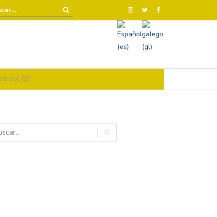
te soci@!