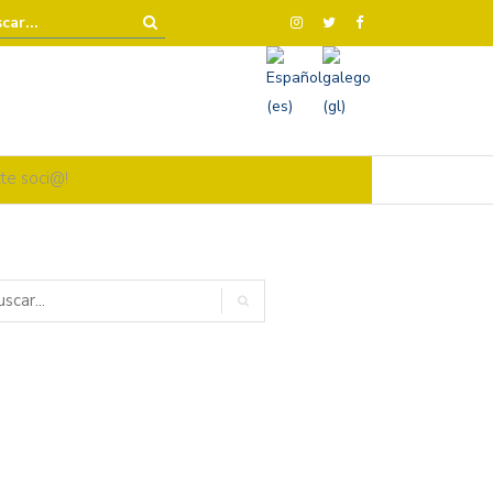
te soci@!