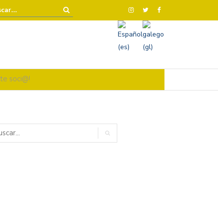
te soci@!