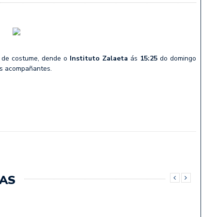
o de costume, dende o
Instituto Zalaeta
ás
15:25
do domingo
os acompañantes.
AS