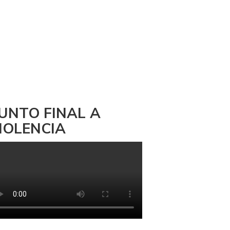
UNTO FINAL A
IOLENCIA