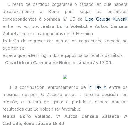
O resto de partidos xogaranse o sábado, en que haberá
desprazamento a Boiro para xogar os encontros
correspondentes á xornada n.º 15 da
Liga Galega Xuvenil
entre os equipos
Jealsa Boiro Voleibol
e
Autos Cancela
Zalaeta
, no que as xogadoras de D. Hermida
tratarán de regresar cos puntos en xogo nunha xornada na
que non se
espera que fallen ningún dos equipos da parte alta da táboa.
O partido na Cachada de Boiro, o sábado ás 17:00.
E a continuación, enfrontamento de
2ª Div A
entre os
mesmos equipos. O Zalaeta ocupa a terceira posición sen
presión, e tratará de gañar o partido á espera doutros
resultados que lle poidan ser favorable.
Jealsa Boiro Voleibol
Vs
Autos Cancela Zalaeta
,
A
Cachada, Boiro sábado 18:30