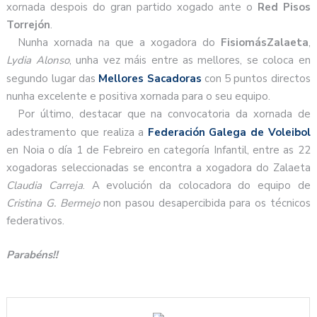
xornada despois do gran partido xogado ante o
Red Pisos
Torrejón
.
Nunha xornada na que a xogadora do
FisiomásZalaeta
,
Lydia Alonso
, unha vez máis entre as mellores, se coloca en
segundo lugar das
Mellores Sacadoras
con 5 puntos directos
nunha excelente e positiva xornada para o seu equipo.
Por último, destacar que na convocatoria da xornada de
adestramento que realiza a
Federación Galega de Voleibol
en Noia o día 1 de Febreiro en categoría Infantil, entre as 22
xogadoras seleccionadas se encontra a xogadora do Zalaeta
Claudia Carreja
. A evolución da colocadora do equipo de
Cristina G. Bermejo
non pasou desapercibida para os técnicos
federativos.
Parabéns!!