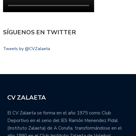
SÍGUENOS EN TWITTER
Tweets by @CVZalaeta
CV ZALAETA
El CV Zalaeta se forma en el año 1975 como Club
Deportivo en el seno del IES Ramón Menendez Pidal
(Instituto Zalaeta) de A Coruña, transformándose en el
año 1990 en el Club Instituto Zalaeta de Voleibol.