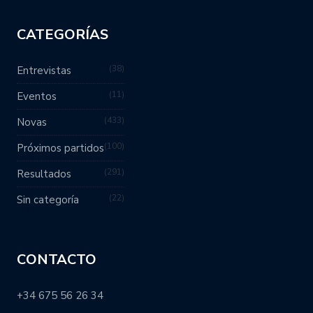
CATEGORÍAS
38
Entrevistas
11
Eventos
433
Novas
100
Próximos partidos
291
Resultados
22
Sin categoría
CONTACTO
+34 675 56 26 34