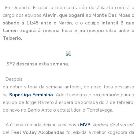
En Deporte Escolar, a representación do Zalaeta correrá a
cargo dos equipos
Alevín, que xogará no Monte Das Moas o
sábado á 11:45
ante o Narón
, e o equipo
Infantil B que
tamén xogará á mesma hora e no mesmo sitio ante o
Teixerio.
SF2 descansa esta semana.
Despois
da dobre vitoria da semana anterior, de novo toca descanso
na
Superliga Feminina
. Adestramento e recuperación para o
equipo de Jorge Barrero á espera da xornada do 7 de febreiro,
de novo no Barrio Ante o actual líder, o Torrelavega.
A última xornada deixou unha nova
MVP
,
Andrea de Aranzadi
del
Feel Volley Alcobendas
foi elixida a mellor xogadora da