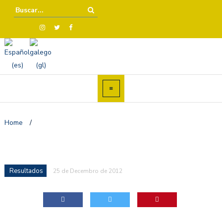
Home
/
Resultados
25 de Decembro de 2012