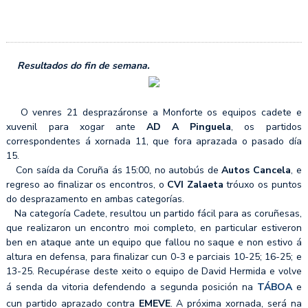
Resultados do fin de semana.
O venres 21 desprazáronse a Monforte os equipos cadete e
xuvenil para xogar ante
AD A Pinguela
, os partidos
correspondentes á xornada 11, que fora aprazada o pasado día
15.
Con saída da Coruña ás 15:00, no autobús de
Autos Cancela
, e
regreso ao finalizar os encontros, o
CVI Zalaeta
tróuxo os puntos
do desprazamento en ambas categorías.
Na categoría Cadete, resultou un partido fácil para as coruñesas,
que realizaron un encontro moi completo, en particular estiveron
ben en ataque ante un equipo que fallou no saque e non estivo á
altura en defensa, para finalizar cun 0-3 e parciais 10-25; 16-25; e
13-25. Recupérase deste xeito o equipo de David Hermida e volve
á senda da vitoria defendendo a segunda posición na
TÁBOA
e
cun partido aprazado contra
EMEVE
. A próxima xornada, será na