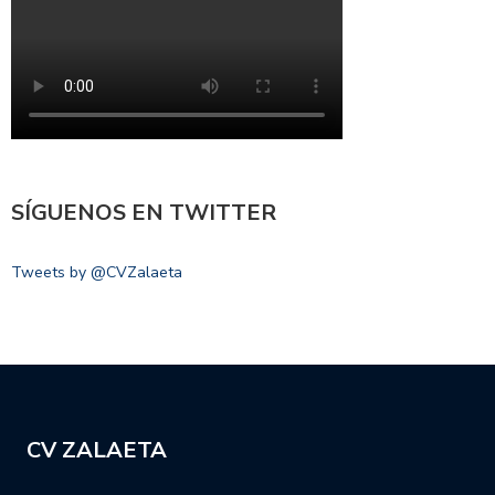
SÍGUENOS EN TWITTER
Tweets by @CVZalaeta
CV ZALAETA