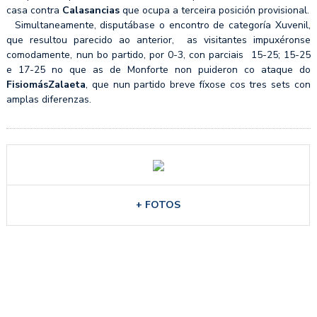
casa contra
Calasancias
que ocupa a terceira posición provisional.
Simultaneamente, disputábase o encontro de categoría Xuvenil,
que resultou parecido ao anterior, as visitantes impuxéronse
comodamente, nun bo partido, por 0-3, con parciais 15-25; 15-25
e 17-25 no que as de Monforte non puideron co ataque do
FisiomásZalaeta
, que nun partido breve fíxose cos tres sets con
amplas diferenzas.
+ FOTOS