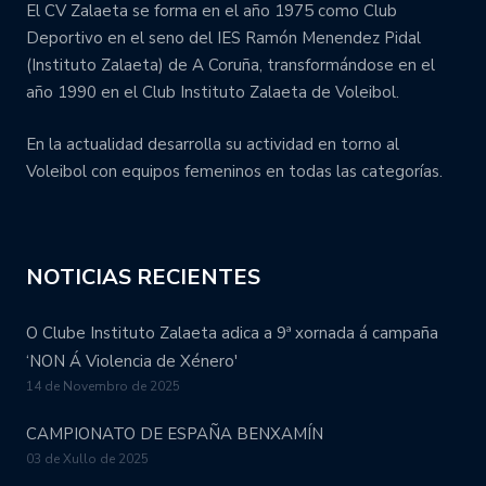
El CV Zalaeta se forma en el año 1975 como Club
Deportivo en el seno del IES Ramón Menendez Pidal
(Instituto Zalaeta) de A Coruña, transformándose en el
año 1990 en el Club Instituto Zalaeta de Voleibol.
En la actualidad desarrolla su actividad en torno al
Voleibol con equipos femeninos en todas las categorías.
NOTICIAS RECIENTES
O Clube Instituto Zalaeta adica a 9ª xornada á campaña
‘NON Á Violencia de Xénero'
14 de Novembro de 2025
CAMPIONATO DE ESPAÑA BENXAMÍN
03 de Xullo de 2025