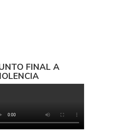
UNTO FINAL A
IOLENCIA