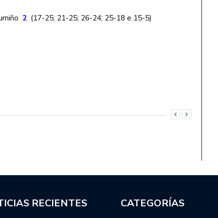
durniño
2
(17-25; 21-25; 26-24; 25-18 e 15-5)
ICIAS RECIENTES
CATEGORÍAS