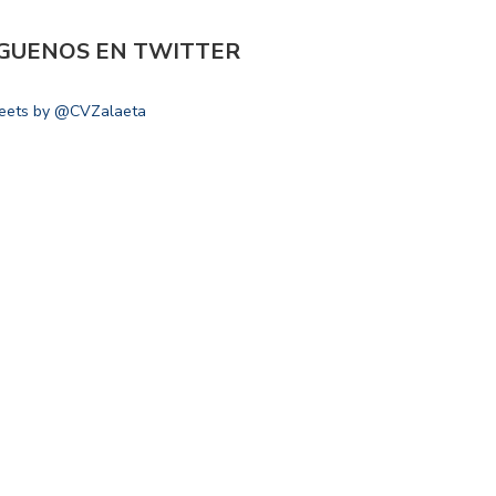
ÍGUENOS EN TWITTER
eets by @CVZalaeta