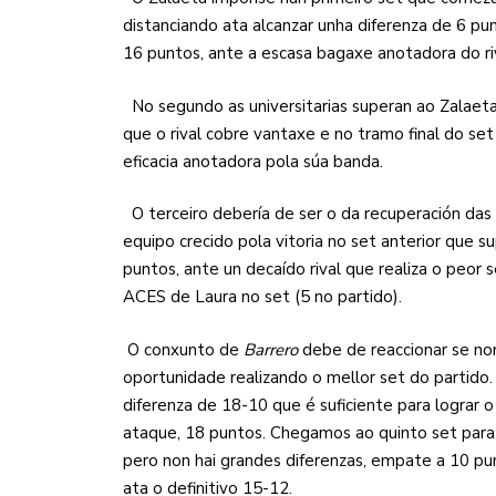
distanciando ata alcanzar unha diferenza de 6 pun
16 puntos, ante a escasa bagaxe anotadora do ri
No segundo as universitarias superan ao Zalaeta,
que o rival cobre vantaxe e no tramo final do s
eficacia anotadora pola súa banda.
O terceiro debería de ser o da recuperación das 
equipo crecido pola vitoria no set anterior que 
puntos, ante un decaído rival que realiza o peor
ACES de Laura no set (5 no partido).
O conxunto de
Barrero
debe de reaccionar se no
oportunidade realizando o mellor set do partido.
diferenza de 18-10 que é suficiente para lograr
ataque, 18 puntos. Chegamos ao quinto set para 
pero non hai grandes diferenzas, empate a 10 pun
ata o definitivo 15-12.