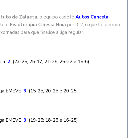
tituto de Zalaeta
, o equipo cadete
Autos Cancela
nte o
Fisioterapia Cinesia Noia
por 3-2, o que lle permite
ornadas para que finalice a liga regular.
Noia
2
(23-25; 25-17; 21-25; 25-22 e 15-6)
Olga EMEVE
3
(15-25; 20-25 e 20-25)
Olga EMEVE
3
(19-25; 18-25 e 16-25)