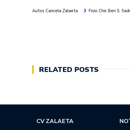
Autos Cancela Zalaeta
3
Fisio Che Ben S. Sa
RELATED POSTS
CV ZALAETA
NOT