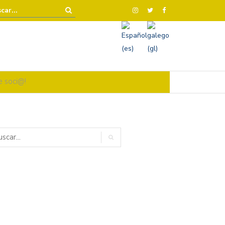
e soci@!